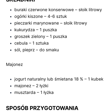
buraki czerwone konserwowe – słoik litrowy
ogórki kiszone – 4-6 sztuk
pieczarki marynowane – słoik litrowy
kukurydza – 1 puszka
groszek zielony – 1 puszka
cebula – 1 sztuka
sól, pieprz – do smaku
Majonez
jogurt naturalny lub śmietana 18 % – 1 kubek
majonez – 2 łyżki
musztarda – 1 łyżka
SPOSÓB PRZYGOTOWANIA