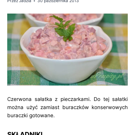
Przez
Jadzia
30 października 2013
Czerwona sałatka z pieczarkami. Do tej sałatki
można użyć zamiast buraczków konserwowych
buraczki gotowane.
SKŁADNIKI