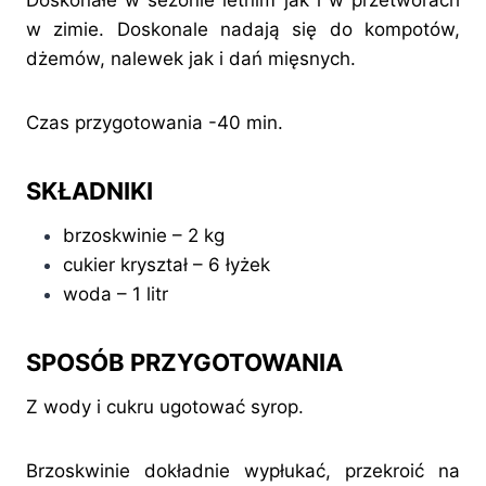
Doskonałe w sezonie letnim jak i w przetworach
w zimie. Doskonale nadają się do kompotów,
dżemów, nalewek jak i dań mięsnych.
Czas przygotowania -40 min.
SKŁADNIKI
brzoskwinie – 2 kg
cukier kryształ – 6 łyżek
woda – 1 litr
SPOSÓB PRZYGOTOWANIA
Z wody i cukru ugotować syrop.
Brzoskwinie dokładnie wypłukać, przekroić na