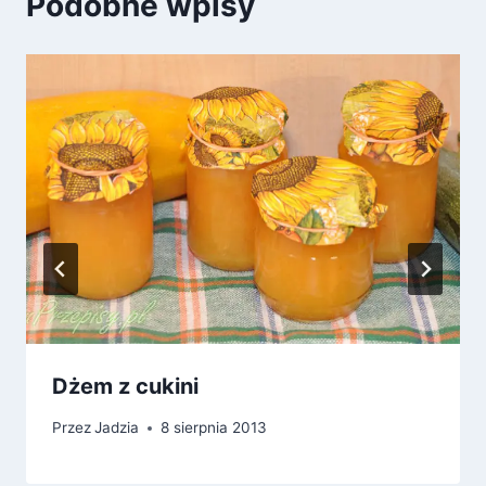
Podobne wpisy
Dżem z cukini
Przez
Jadzia
8 sierpnia 2013