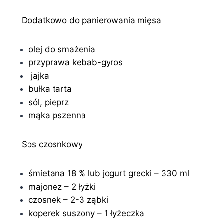
Dodatkowo do panierowania mięsa
olej do smażenia
przyprawa kebab-gyros
jajka
bułka tarta
sól, pieprz
mąka pszenna
Sos czosnkowy
śmietana 18 % lub jogurt grecki – 330 ml
majonez – 2 łyżki
czosnek – 2-3 ząbki
koperek suszony – 1 łyżeczka