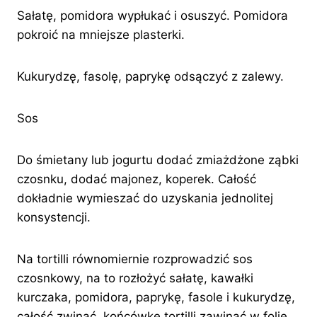
Sałatę, pomidora wypłukać i osuszyć. Pomidora
pokroić na mniejsze plasterki.
Kukurydzę, fasolę, paprykę odsączyć z zalewy.
Sos
Do śmietany lub jogurtu dodać zmiażdżone ząbki
czosnku, dodać majonez, koperek. Całość
dokładnie wymieszać do uzyskania jednolitej
konsystencji.
Na tortilli równomiernie rozprowadzić sos
czosnkowy, na to rozłożyć sałatę, kawałki
kurczaka, pomidora, paprykę, fasole i kukurydzę,
całość zwinąć, końcówkę tortilli zawinąć w folie