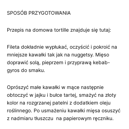
SPOSÓB PRZYGOTOWANIA
Przepis na domowa tortille znajduje się tutaj:
Fileta dokładnie wypłukać, oczyścić i pokroić na
mniejsze kawałki tak jak na nuggetsy. Mięso
doprawić solą, pieprzem i przyprawą kebab-
gyros do smaku.
Oprószyć małe kawałki w mące następnie
obtoczyć w jajku i bułce tartej, smażyć na złoty
kolor na rozgrzanej patelni z dodatkiem oleju
roślinnego. Po usmażeniu kawałki mięsa osuszyć
z nadmiaru tłuszczu na papierowym ręczniku.