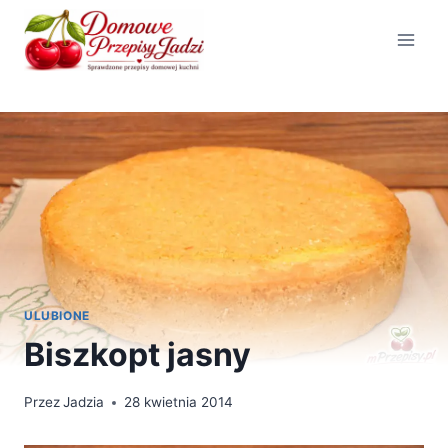
Przejdź
do
treści
ULUBIONE
Biszkopt jasny
Przez
Jadzia
28 kwietnia 2014