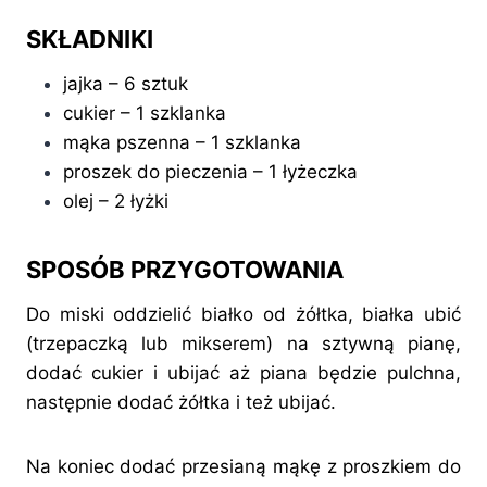
SKŁADNIKI
jajka – 6 sztuk
cukier – 1 szklanka
mąka pszenna – 1 szklanka
proszek do pieczenia – 1 łyżeczka
olej – 2 łyżki
SPOSÓB PRZYGOTOWANIA
Do miski oddzielić białko od żółtka, białka ubić
(trzepaczką lub mikserem) na sztywną pianę,
dodać cukier i ubijać aż piana będzie pulchna,
następnie dodać żółtka i też ubijać.
Na koniec dodać przesianą mąkę z proszkiem do