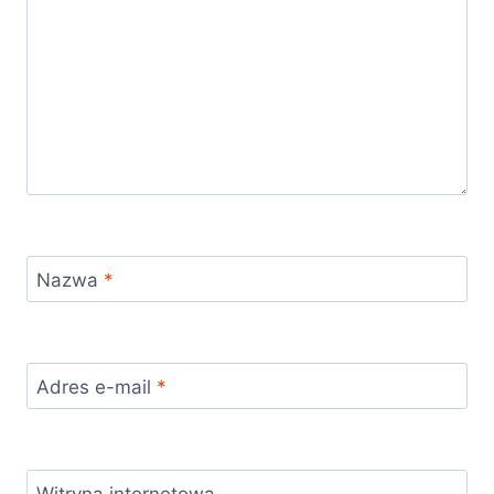
Nazwa
*
Adres e-mail
*
Witryna internetowa