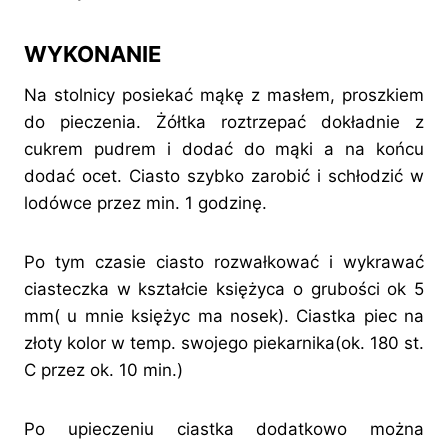
WYKONANIE
Na stolnicy posiekać mąkę z masłem, proszkiem
do pieczenia. Żółtka roztrzepać dokładnie z
cukrem pudrem i dodać do mąki a na końcu
dodać ocet. Ciasto szybko zarobić i schłodzić w
lodówce przez min. 1 godzinę.
Po tym czasie ciasto rozwałkować i wykrawać
ciasteczka w kształcie księżyca o grubości ok 5
mm( u mnie księżyc ma nosek). Ciastka piec na
złoty kolor w temp. swojego piekarnika(ok. 180 st.
C przez ok. 10 min.)
Po upieczeniu ciastka dodatkowo można