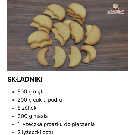
SKŁADNIKI
500 g mąki
200 g cukru pudru
8 żółtek
300 g masła
1 łyżeczka proszku do pieczenia
2 łyżeczki octu