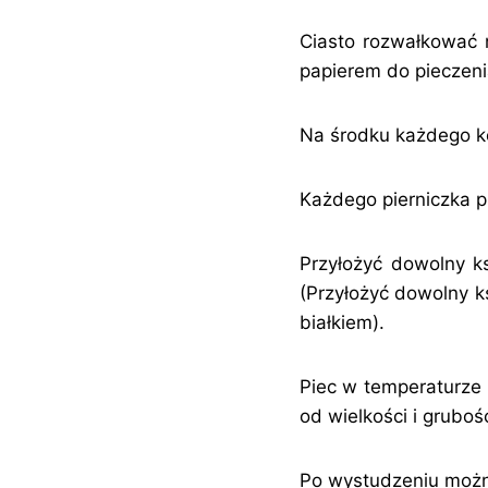
Ciasto rozwałkować 
papierem do pieczeni
Na środku każdego ko
Każdego pierniczka p
Przyłożyć dowolny ks
(Przyłożyć dowolny ks
białkiem).
Piec w temperaturze 
od wielkości i gruboś
Po wystudzeniu możn