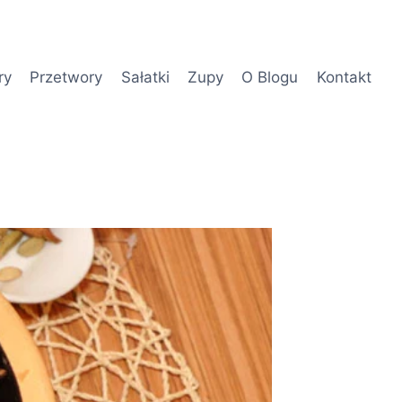
ry
Przetwory
Sałatki
Zupy
O Blogu
Kontakt