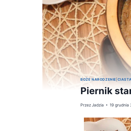
BOŻE NARODZENIE
|
CIAST
Piernik sta
Przez
Jadzia
19 grudnia