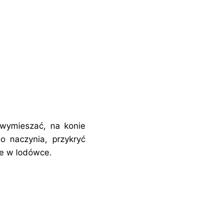
wymieszać, na konie
o naczynia, przykryć
je w lodówce.