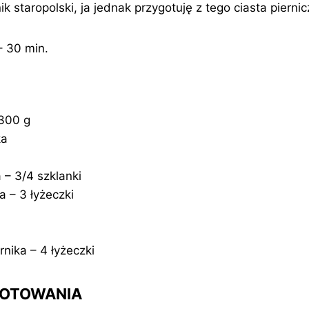
nik staropolski, ja jednak przygotuję z tego ciasta piern
– 30 min.
 300 g
ka
– 3/4 szklanki
 – 3 łyżeczki
nika – 4 łyżeczki
GOTOWANIA