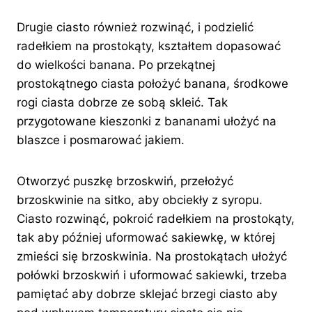
Drugie ciasto również rozwinąć, i podzielić
radełkiem na prostokąty, kształtem dopasować
do wielkości banana. Po przekątnej
prostokątnego ciasta położyć banana, środkowe
rogi ciasta dobrze ze sobą skleić. Tak
przygotowane kieszonki z bananami ułożyć na
blaszce i posmarować jakiem.
Otworzyć puszkę brzoskwiń, przełożyć
brzoskwinie na sitko, aby obciekły z syropu.
Ciasto rozwinąć, pokroić radełkiem na prostokąty,
tak aby później uformować sakiewkę, w której
zmieści się brzoskwinia. Na prostokątach ułożyć
połówki brzoskwiń i uformować sakiewki, trzeba
pamiętać aby dobrze sklejać brzegi ciasto aby