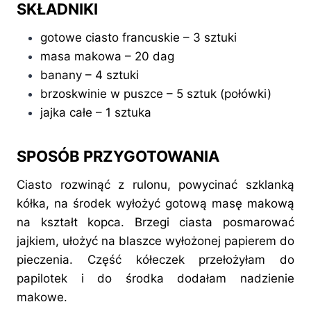
SKŁADNIKI
gotowe ciasto francuskie – 3 sztuki
masa makowa – 20 dag
banany – 4 sztuki
brzoskwinie w puszce – 5 sztuk (połówki)
jajka całe – 1 sztuka
SPOSÓB PRZYGOTOWANIA
Ciasto rozwinąć z rulonu, powycinać szklanką
kółka, na środek wyłożyć gotową masę makową
na kształt kopca. Brzegi ciasta posmarować
jajkiem, ułożyć na blaszce wyłożonej papierem do
pieczenia. Część kółeczek przełożyłam do
papilotek i do środka dodałam nadzienie
makowe.