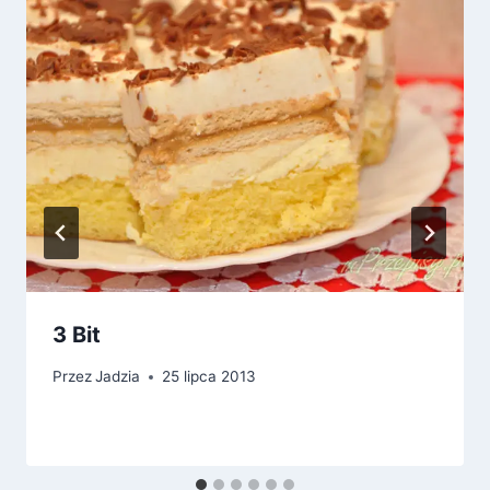
3 Bit
Przez
Jadzia
25 lipca 2013