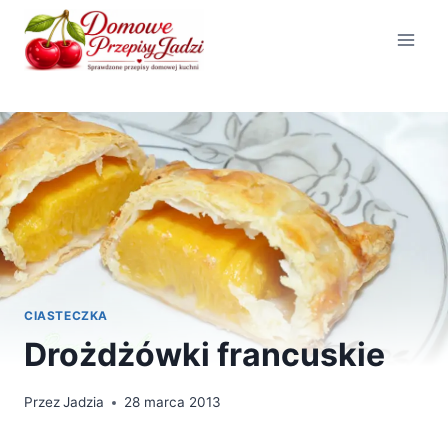
Przejdź
do
treści
CIASTECZKA
Drożdżówki francuskie
Przez
Jadzia
28 marca 2013