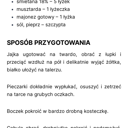
śmietana 18% – 5 łyżek
musztarda – 1 łyżeczka
majonez gotowy – 1 łyżka
sól, pieprz – szczypta
SPOSÓB PRZYGOTOWANIA
Jajka ugotować na twardo, obrać z łupki i
przeciąć wzdłuż na pół i delikatnie wyjąć żółtka,
białko ułożyć na talerzu.
Pieczarki dokładnie wypłukać, osuszyć i zetrzeć
na tarce na grubych oczkach.
Boczek pokroić w bardzo drobną kosteczkę.