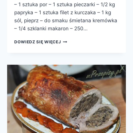
– 1 sztuka por – 1 sztuka pieczarki – 1/2 kg
papryka – 1 sztuka filet z kurczaka – 1 kg
sól, pieprz – do smaku śmietana kremówka
– 1/4 szklanki makaron – 250…
MAKARON
DOWIEDZ SIĘ WIĘCEJ
Z
KURCZAKIEM