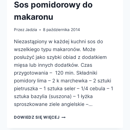
Sos pomidorowy do
makaronu
Przez
Jadzia
8 października 2014
Niezastąpiony w każdej kuchni sos do
wszelkiego typu makaronów. Może
posłużyć jako szybki obiad z dodatkiem
mięsa lub innych dodatków. Czas
przygotowania – 120 min. Składniki
pomidory lima – 2 k marchewka – 2 sztuki
pietruszka – 1 sztuka seler – 1/4 cebula – 1
sztuka bazylia (suszona) – 1 łyżka
sproszkowane ziele angielskie –…
SOS
DOWIEDZ SIĘ WIĘCEJ
POMIDOROWY
DO