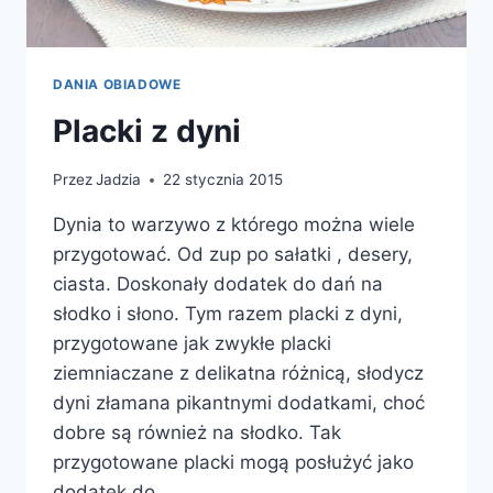
DANIA OBIADOWE
Placki z dyni
Przez
Jadzia
22 stycznia 2015
Dynia to warzywo z którego można wiele
przygotować. Od zup po sałatki , desery,
ciasta. Doskonały dodatek do dań na
słodko i słono. Tym razem placki z dyni,
przygotowane jak zwykłe placki
ziemniaczane z delikatna różnicą, słodycz
dyni złamana pikantnymi dodatkami, choć
dobre są również na słodko. Tak
przygotowane placki mogą posłużyć jako
dodatek do…