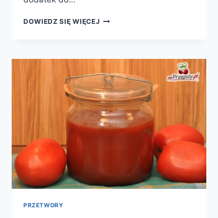
PLACKI
DOWIEDZ SIĘ WIĘCEJ
Z
DYNI
PRZETWORY