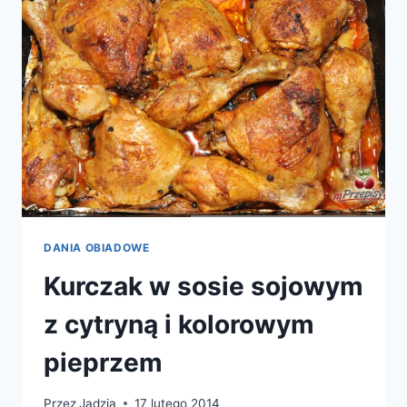
MARCHEWKĄ
DANIA OBIADOWE
Kurczak w sosie sojowym
z cytryną i kolorowym
pieprzem
Przez
Jadzia
17 lutego 2014