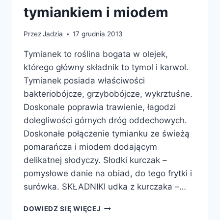
tymiankiem i miodem
Przez
Jadzia
17 grudnia 2013
Tymianek to roślina bogata w olejek,
którego główny składnik to tymol i karwol.
Tymianek posiada właściwości
bakteriobójcze, grzybobójcze, wykrztuśne.
Doskonale poprawia trawienie, łagodzi
dolegliwości górnych dróg oddechowych.
Doskonałe połączenie tymianku ze świeżą
pomarańcza i miodem dodającym
delikatnej słodyczy. Słodki kurczak –
pomysłowe danie na obiad, do tego frytki i
surówka. SKŁADNIKI udka z kurczaka –…
UDKA
DOWIEDZ SIĘ WIĘCEJ
W