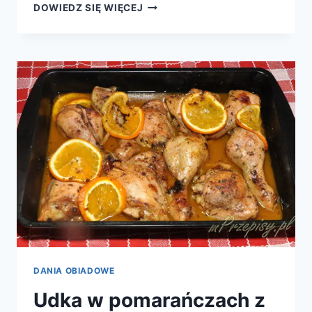
SCHAB
DOWIEDZ SIĘ WIĘCEJ
Z
PIECZARKAMI
DANIA OBIADOWE
Udka w pomarańczach z