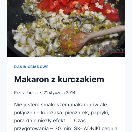
PIEPRZEM
DANIA OBIADOWE
Makaron z kurczakiem
Przez
Jadzia
21 stycznia 2014
Nie jestem smakoszem makaronów ale
połączenie kurczaka, pieczarek, papryki,
pora daje niezły efekt. Czas
przygotowania – 30 min. SKŁADNIKI cebula