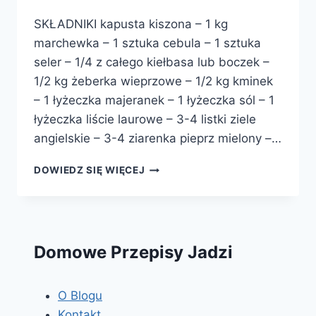
SKŁADNIKI kapusta kiszona – 1 kg
marchewka – 1 sztuka cebula – 1 sztuka
seler – 1/4 z całego kiełbasa lub boczek –
1/2 kg żeberka wieprzowe – 1/2 kg kminek
– 1 łyżeczka majeranek – 1 łyżeczka sól – 1
łyżeczka liście laurowe – 3-4 listki ziele
angielskie – 3-4 ziarenka pieprz mielony –…
KAPUŚNIAK
DOWIEDZ SIĘ WIĘCEJ
Domowe Przepisy Jadzi
O Blogu
Kontakt