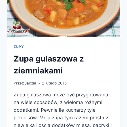
ZUPY
Zupa gulaszowa z
ziemniakami
Przez
Jadzia
2 lutego 2015
Zupa gulaszowa może być przygotowana
na wiele sposobów, z wieloma różnymi
dodatkami. Pewnie ile kucharzy tyle
przepisów. Moja zupa tym razem prosta z
niewielką ilością dodatków mięsa, papryki i