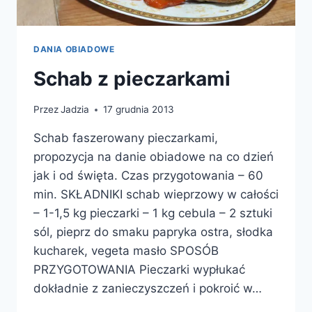
DANIA OBIADOWE
Schab z pieczarkami
Przez
Jadzia
17 grudnia 2013
Schab faszerowany pieczarkami,
propozycja na danie obiadowe na co dzień
jak i od święta. Czas przygotowania – 60
min. SKŁADNIKI schab wieprzowy w całości
– 1-1,5 kg pieczarki – 1 kg cebula – 2 sztuki
sól, pieprz do smaku papryka ostra, słodka
kucharek, vegeta masło SPOSÓB
PRZYGOTOWANIA Pieczarki wypłukać
dokładnie z zanieczyszczeń i pokroić w…