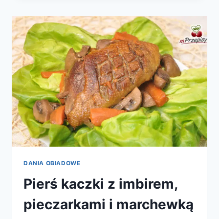
MAKARONU
DANIA OBIADOWE
Pierś kaczki z imbirem,
pieczarkami i marchewką