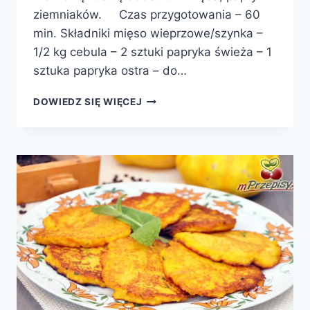
ziemniaków. Czas przygotowania – 60
min. Składniki mięso wieprzowe/szynka –
1/2 kg cebula – 2 sztuki papryka świeża – 1
sztuka papryka ostra – do…
ZUPA
DOWIEDZ SIĘ WIĘCEJ
GULASZOWA
Z
ZIEMNIAKAMI