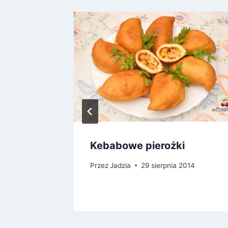
Kebabowe pierożki
14
Przez
Jadzia
29 sierpnia 2014