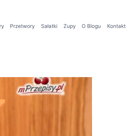
ry
Przetwory
Sałatki
Zupy
O Blogu
Kontakt