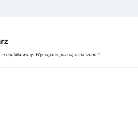
arz
nie opublikowany.
Wymagane pola są oznaczone
*