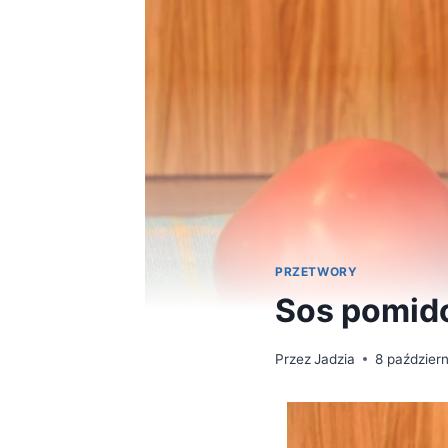
PRZETWORY
Sos pomid
Przez
Jadzia
8 paździer