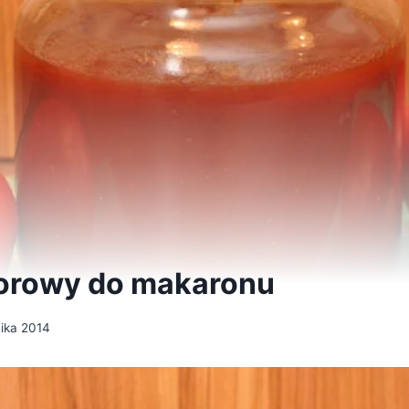
orowy do makaronu
nika 2014