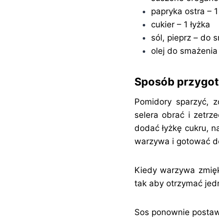
papryka ostra – 1
cukier – 1 łyżka
sól, pieprz – do
olej do smażenia
Sposób przygo
Pomidory sparzyć, z
selera obrać i zetrz
dodać łyżkę cukru, 
warzywa i gotować d
Kiedy warzywa zmiękn
tak aby otrzymać jed
Sos ponownie postaw