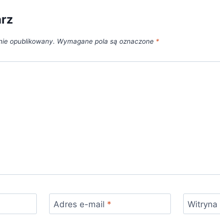
arz
nie opublikowany.
Wymagane pola są oznaczone
*
Adres e-mail
*
Witryna