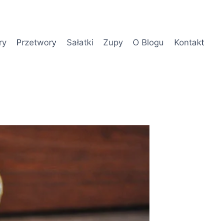
ry
Przetwory
Sałatki
Zupy
O Blogu
Kontakt