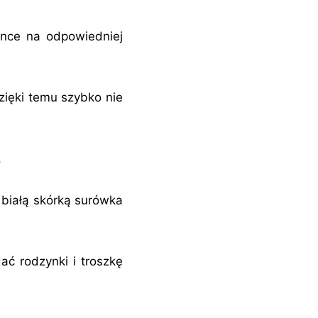
ynce na odpowiedniej
zięki temu szybko nie
.
 białą skórką surówka
ć rodzynki i troszkę