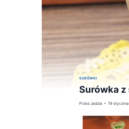
SURÓWKI
Surówka z 
Przez
Jadzia
19 styczni