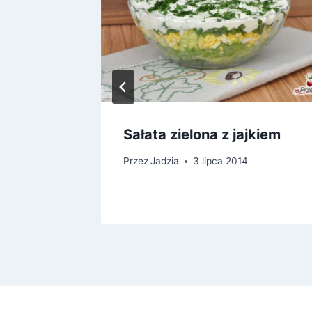
Sałata zielona z jajkiem
5
Przez
Jadzia
3 lipca 2014