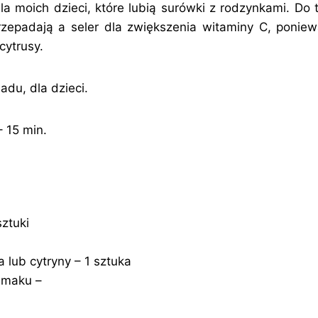
la moich dzieci, które lubią surówki z rodzynkami. Do
zepadają a seler dla zwiększenia witaminy C, poniew
cytrusy.
adu, dla dzieci.
 15 min.
ztuki
 lub cytryny – 1 sztuka
smaku –