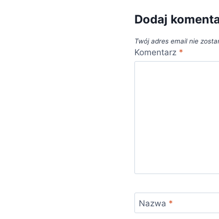
Dodaj koment
Twój adres email nie zosta
Komentarz
*
Nazwa
*