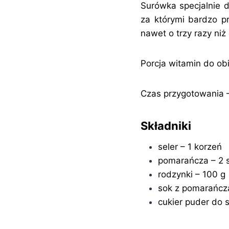
Surówka specjalnie d
za którymi bardzo pr
nawet o trzy razy niż 
Porcja witamin do obi
Czas przygotowania –
Składniki
seler – 1 korzeń
pomarańcza – 2 s
rodzynki – 100 g
sok z pomarańcza
cukier puder do 