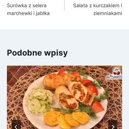
Surówka z selera
Sałata z kurczakiem i
wpisu
marchewki i jabłka
ziemniakami
Podobne wpisy