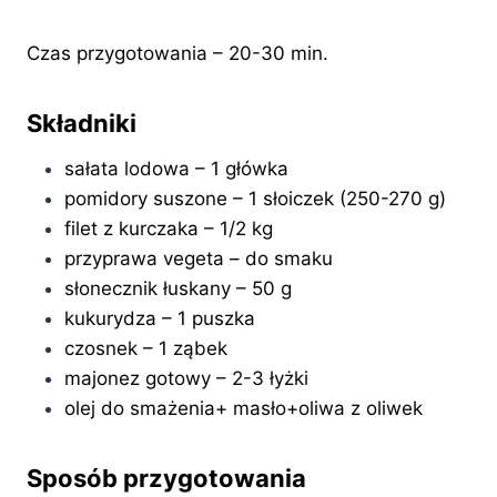
Czas przygotowania – 20-30 min.
Składniki
sałata lodowa – 1 główka
pomidory suszone – 1 słoiczek (250-270 g)
filet z kurczaka – 1/2 kg
przyprawa vegeta – do smaku
słonecznik łuskany – 50 g
kukurydza – 1 puszka
czosnek – 1 ząbek
majonez gotowy – 2-3 łyżki
olej do smażenia+ masło+oliwa z oliwek
Sposób przygotowania