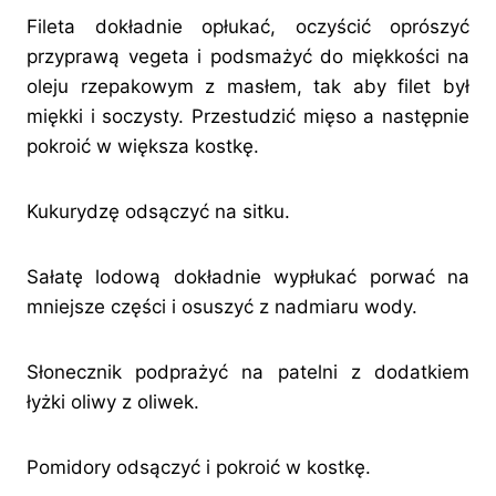
Fileta dokładnie opłukać, oczyścić oprószyć
przyprawą vegeta i podsmażyć do miękkości na
oleju rzepakowym z masłem, tak aby filet był
miękki i soczysty. Przestudzić mięso a następnie
pokroić w większa kostkę.
Kukurydzę odsączyć na sitku.
Sałatę lodową dokładnie wypłukać porwać na
mniejsze części i osuszyć z nadmiaru wody.
Słonecznik podprażyć na patelni z dodatkiem
łyżki oliwy z oliwek.
Pomidory odsączyć i pokroić w kostkę.