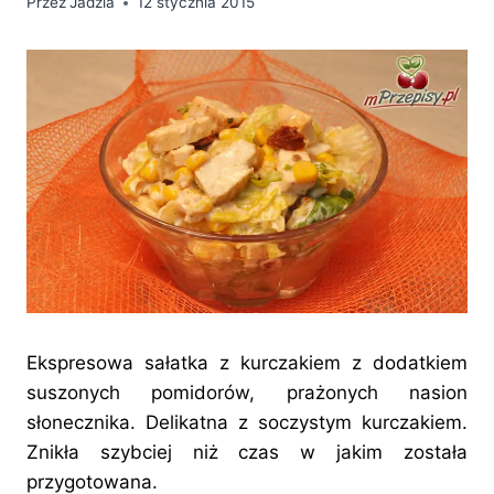
Przez
Jadzia
12 stycznia 2015
Ekspresowa sałatka z kurczakiem z dodatkiem
suszonych pomidorów, prażonych nasion
słonecznika. Delikatna z soczystym kurczakiem.
Znikła szybciej niż czas w jakim została
przygotowana.