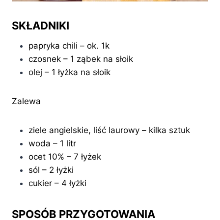
SKŁADNIKI
papryka chili – ok. 1k
czosnek – 1 ząbek na słoik
olej – 1 łyżka na słoik
Zalewa
ziele angielskie, liść laurowy – kilka sztuk
woda – 1 litr
ocet 10% – 7 łyżek
sól – 2 łyżki
cukier – 4 łyżki
SPOSÓB PRZYGOTOWANIA