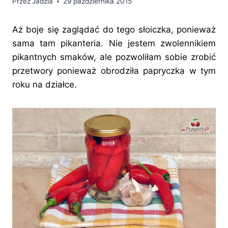
Przez
Jadzia
29 października 2015
Aż boje się zaglądać do tego słoiczka, ponieważ
sama tam pikanteria. Nie jestem zwolennikiem
pikantnych smaków, ale pozwoliłam sobie zrobić
przetwory ponieważ obrodziła papryczka w tym
roku na działce.