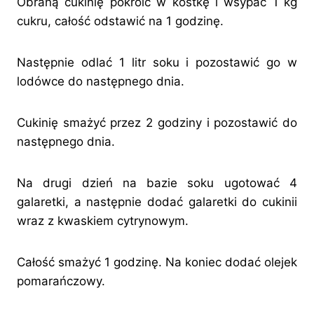
Obraną cukinię pokroić w kostkę i wsypać 1 kg
cukru, całość odstawić na 1 godzinę.
Następnie odlać 1 litr soku i pozostawić go w
lodówce do następnego dnia.
Cukinię smażyć przez 2 godziny i pozostawić do
następnego dnia.
Na drugi dzień na bazie soku ugotować 4
galaretki, a następnie dodać galaretki do cukinii
wraz z kwaskiem cytrynowym.
Całość smażyć 1 godzinę. Na koniec dodać olejek
pomarańczowy.