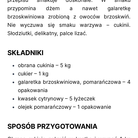
przepisu smakuje doskonale. W smaku
przypomina dżem a nawet galaretkę
brzoskwiniowa zrobioną z owoców brzoskwiń.
Nie wyczuwa się smaku warzywa – cukinii.
Słodziutki, delikatny, palce lizać.
SKŁADNIKI
obrana cukinia – 5 kg
cukier – 1 kg
galaretka brzoskwiniowa, pomarańczowa – 4
opakowania
kwasek cytrynowy – 5 łyżeczek
olejek pomarańczowy – 1 opakowanie
SPOSÓB PRZYGOTOWANIA