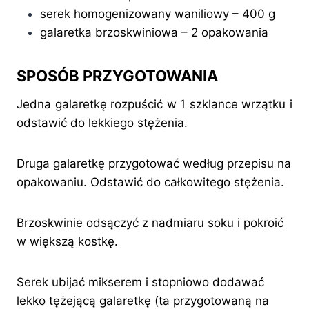
serek homogenizowany waniliowy – 400 g
galaretka brzoskwiniowa – 2 opakowania
SPOSÓB PRZYGOTOWANIA
Jedna galaretkę rozpuścić w 1 szklance wrzątku i
odstawić do lekkiego stężenia.
Druga galaretkę przygotować według przepisu na
opakowaniu. Odstawić do całkowitego stężenia.
Brzoskwinie odsączyć z nadmiaru soku i pokroić
w większą kostkę.
Serek ubijać mikserem i stopniowo dodawać
lekko tężejącą galaretkę (ta przygotowaną na