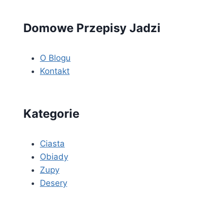
Domowe Przepisy Jadzi
O Blogu
Kontakt
Kategorie
Ciasta
Obiady
Zupy
Desery