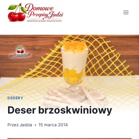
Przejdź
do
treści
DESERY
Deser brzoskwiniowy
Przez
Jadzia
15 marca 2014