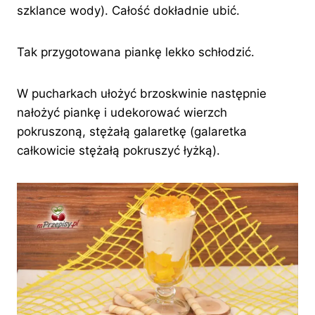
szklance wody). Całość dokładnie ubić.
Tak przygotowana piankę lekko schłodzić.
W pucharkach ułożyć brzoskwinie następnie
nałożyć piankę i udekorować wierzch
pokruszoną, stężałą galaretkę (galaretka
całkowicie stężałą pokruszyć łyżką).