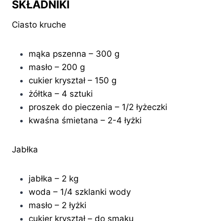
SKŁADNIKI
Ciasto kruche
mąka pszenna – 300 g
masło – 200 g
cukier kryształ – 150 g
żółtka – 4 sztuki
proszek do pieczenia – 1/2 łyżeczki
kwaśna śmietana – 2-4 łyżki
Jabłka
jabłka – 2 kg
woda – 1/4 szklanki wody
masło – 2 łyżki
cukier kryształ – do smaku