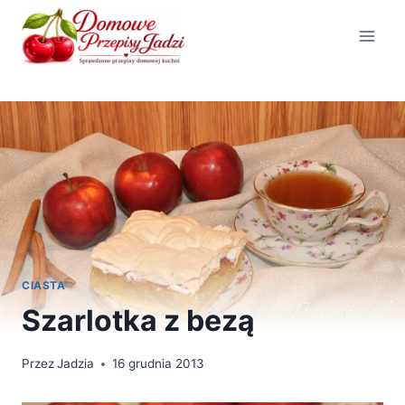
Przejdź
do
treści
CIASTA
Szarlotka z bezą
Przez
Jadzia
16 grudnia 2013