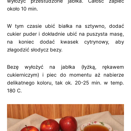
wyłożyć przestudzone jabłka. Całość zapiec
około 10 min.
W tym czasie ubić białka na sztywno, dodać
cukier puder i dokładnie ubić na puszysta masę,
na koniec dodać kwasek cytrynowy, aby
złagodzić słodycz bezy.
Bezę wyłożyć na jabłka (łyżką, rękawem
cukierniczym) i piec do momentu aż nabierze
delikatnego koloru, tak ok. 20-25 min. w temp.
180 C.