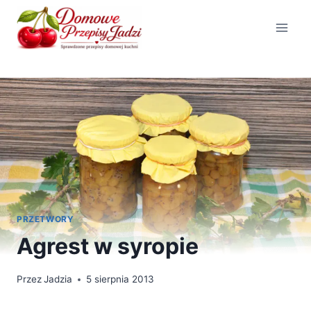
Przejdź
do
treści
PRZETWORY
Agrest w syropie
Przez
Jadzia
5 sierpnia 2013