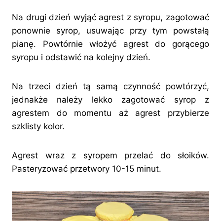
Na drugi dzień wyjąć agrest z syropu, zagotować
ponownie syrop, usuwając przy tym powstałą
pianę. Powtórnie włożyć agrest do gorącego
syropu i odstawić na kolejny dzień.
Na trzeci dzień tą samą czynność powtórzyć,
jednakże należy lekko zagotować syrop z
agrestem do momentu aż agrest przybierze
szklisty kolor.
Agrest wraz z syropem przelać do słoików.
Pasteryzować przetwory 10-15 minut.