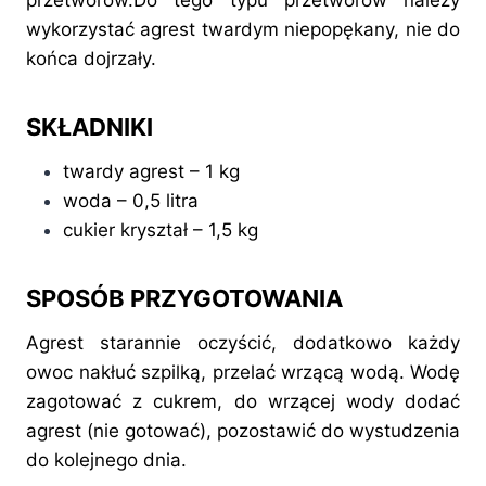
przetworów.Do tego typu przetworów należy
wykorzystać agrest twardym niepopękany, nie do
końca dojrzały.
SKŁADNIKI
twardy agrest – 1 kg
woda – 0,5 litra
cukier kryształ – 1,5 kg
SPOSÓB PRZYGOTOWANIA
Agrest starannie oczyścić, dodatkowo każdy
owoc nakłuć szpilką, przelać wrzącą wodą. Wodę
zagotować z cukrem, do wrzącej wody dodać
agrest (nie gotować), pozostawić do wystudzenia
do kolejnego dnia.