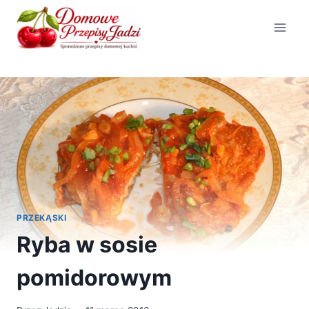
Przejdź
do
treści
PRZEKĄSKI
Ryba w sosie
pomidorowym