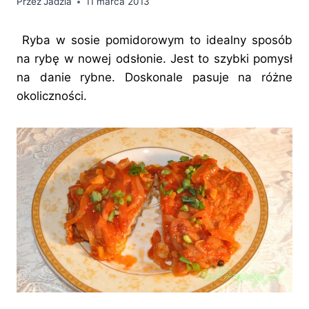
Przez
Jadzia
11 marca 2013
Ryba w sosie pomidorowym to idealny sposób
na rybę w nowej odsłonie. Jest to szybki pomysł
na danie rybne. Doskonale pasuje na różne
okoliczności.