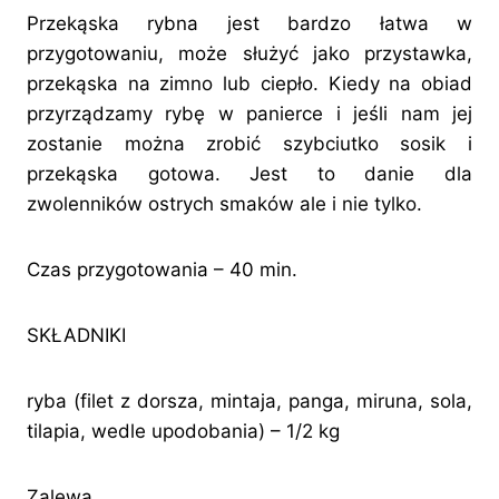
Przekąska rybna jest bardzo łatwa w
przygotowaniu, może służyć jako przystawka,
przekąska na zimno lub ciepło. Kiedy na obiad
przyrządzamy rybę w panierce i jeśli nam jej
zostanie można zrobić szybciutko sosik i
przekąska gotowa. Jest to danie dla
zwolenników ostrych smaków ale i nie tylko.
Czas przygotowania – 40 min.
SKŁADNIKI
ryba (filet z dorsza, mintaja, panga, miruna, sola,
tilapia, wedle upodobania) – 1/2 kg
Zalewa