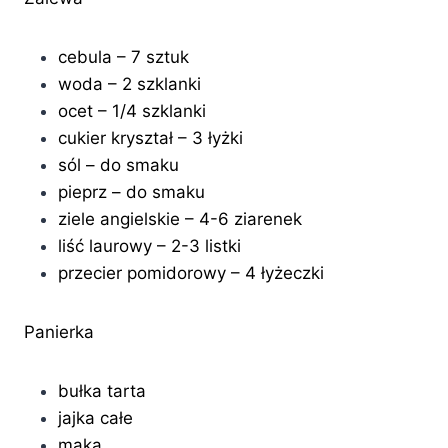
cebula – 7 sztuk
woda – 2 szklanki
ocet – 1/4 szklanki
cukier kryształ – 3 łyżki
sól – do smaku
pieprz – do smaku
ziele angielskie – 4-6 ziarenek
liść laurowy – 2-3 listki
przecier pomidorowy – 4 łyżeczki
Panierka
bułka tarta
jajka całe
mąka