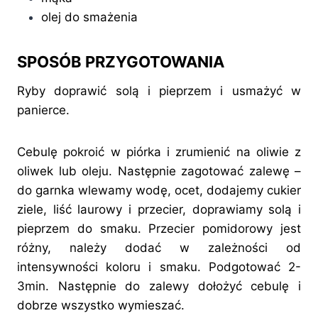
olej do smażenia
SPOSÓB PRZYGOTOWANIA
Ryby doprawić solą i pieprzem i usmażyć w
panierce.
Cebulę pokroić w piórka i zrumienić na oliwie z
oliwek lub oleju. Następnie zagotować zalewę –
do garnka wlewamy wodę, ocet, dodajemy cukier
ziele, liść laurowy i przecier, doprawiamy solą i
pieprzem do smaku. Przecier pomidorowy jest
różny, należy dodać w zależności od
intensywności koloru i smaku. Podgotować 2-
3min. Następnie do zalewy dołożyć cebulę i
dobrze wszystko wymieszać.