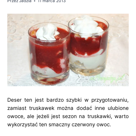
Przez
Jadzia
11 marca 2013
Deser ten jest bardzo szybki w przygotowaniu,
zamiast truskawek można dodać inne ulubione
owoce, ale jeżeli jest sezon na truskawki, warto
wykorzystać ten smaczny czerwony owoc.