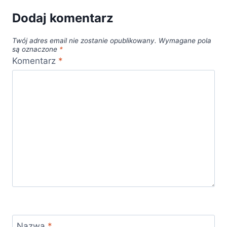
Dodaj komentarz
Twój adres email nie zostanie opublikowany.
Wymagane pola
są oznaczone
*
Komentarz
*
Nazwa
*