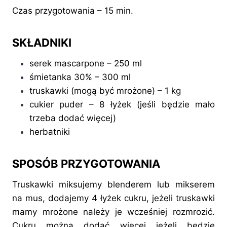
Czas przygotowania – 15 min.
SKŁADNIKI
serek mascarpone – 250 ml
śmietanka 30% – 300 ml
truskawki (mogą być mrożone) – 1 kg
cukier puder – 8 łyżek (jeśli będzie mało
trzeba dodać więcej)
herbatniki
SPOSÓB PRZYGOTOWANIA
Truskawki miksujemy blenderem lub mikserem
na mus, dodajemy 4 łyżek cukru, jeżeli truskawki
mamy mrożone należy je wcześniej rozmrozić.
Cukru można dodać więcej jeżeli będzie