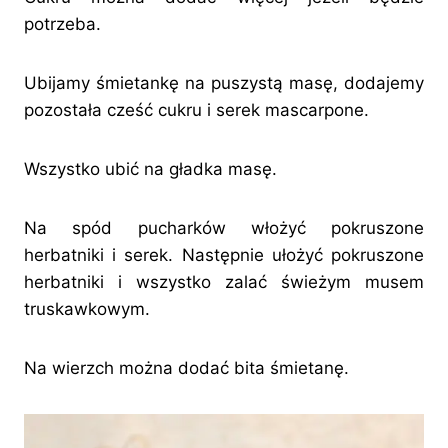
potrzeba.
Ubijamy śmietankę na puszystą masę, dodajemy
pozostała cześć cukru i serek mascarpone.
Wszystko ubić na gładka masę.
Na spód pucharków włożyć pokruszone
herbatniki i serek. Następnie ułożyć pokruszone
herbatniki i wszystko zalać świeżym musem
truskawkowym.
Na wierzch można dodać bita śmietanę.