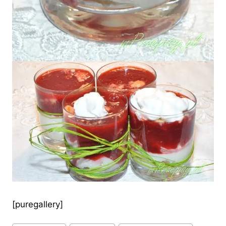
[puregallery]
Tagi