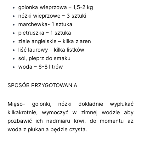
golonka wieprzowa – 1,5-2 kg
nóżki wieprzowe – 3 sztuki
marchewka- 1 sztuka
pietruszka – 1 sztuka
ziele angielskie – kilka ziaren
liść laurowy – kilka listków
sól, pieprz do smaku
woda – 6-8 litrów
SPOSÓB PRZYGOTOWANIA
Mięso- golonki, nóżki dokładnie wypłukać
kilkakrotnie, wymoczyć w zimnej wodzie aby
pozbawić ich nadmiaru krwi, do momentu aż
woda z płukania będzie czysta.