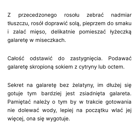
Z przecedzonego rosołu zebrać nadmiar
tłuszczu, rosół doprawić solą, pieprzem do smaku
i zalać mięso, delikatnie pomieszać łyżeczką
galaretę w miseczkach.
Całość odstawić do zastygnięcia. Podawać
galaretę skropioną sokiem z cytryny lub octem.
Sekret na galaretę bez żelatyny, im dłużej się
gotuje tym bardziej jest zsiadnięta galareta.
Pamiętać należy o tym by w trakcie gotowania
nie dolewać wody, lepiej na początku wlać jej
więcej, ona się wygotuje.