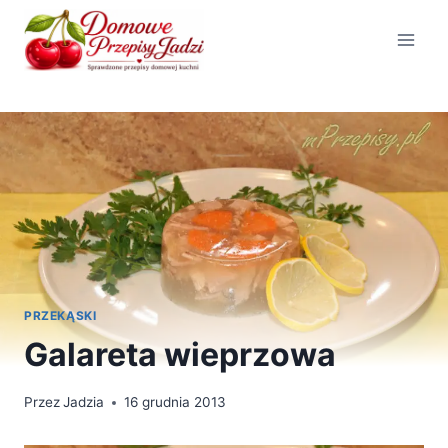
Przejdź
do
treści
PRZEKĄSKI
Galareta wieprzowa
Przez
Jadzia
16 grudnia 2013