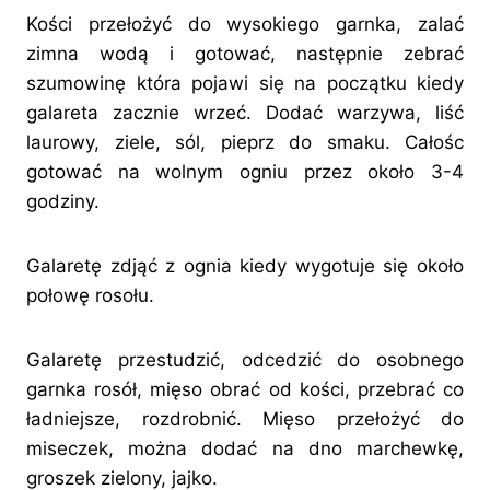
Kości przełożyć do wysokiego garnka, zalać
zimna wodą i gotować, następnie zebrać
szumowinę która pojawi się na początku kiedy
galareta zacznie wrzeć. Dodać warzywa, liść
laurowy, ziele, sól, pieprz do smaku. Całośc
gotować na wolnym ogniu przez około 3-4
godziny.
Galaretę zdjąć z ognia kiedy wygotuje się około
połowę rosołu.
Galaretę przestudzić, odcedzić do osobnego
garnka rosół, mięso obrać od kości, przebrać co
ładniejsze, rozdrobnić. Mięso przełożyć do
miseczek, można dodać na dno marchewkę,
groszek zielony, jajko.