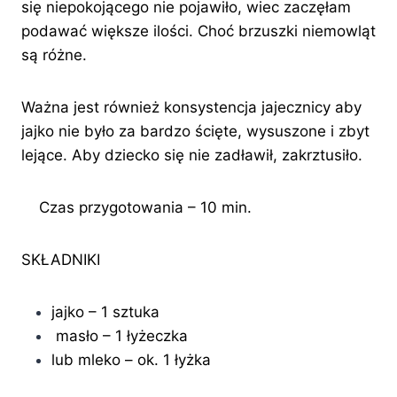
się niepokojącego nie pojawiło, wiec zaczęłam
podawać większe ilości. Choć brzuszki niemowląt
są różne.
Ważna jest również konsystencja jajecznicy aby
jajko nie było za bardzo ścięte, wysuszone i zbyt
lejące. Aby dziecko się nie zadławił, zakrztusiło.
Czas przygotowania – 10 min.
SKŁADNIKI
jajko – 1 sztuka
masło – 1 łyżeczka
lub mleko – ok. 1 łyżka