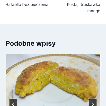
Rafaello bez pieczenia
Koktajl truskawka
wpisu
mango
Podobne wpisy