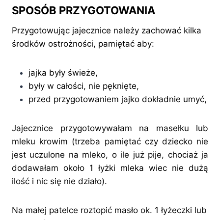
SPOSÓB PRZYGOTOWANIA
Przygotowując jajecznice należy zachować kilka
środków ostrożności, pamiętać aby:
jajka były świeże,
były w całości, nie pęknięte,
przed przygotowaniem jajko dokładnie umyć,
Jajecznice przygotowywałam na masełku lub
mleku krowim (trzeba pamiętać czy dziecko nie
jest uczulone na mleko, o ile już pije, chociaż ja
dodawałam około 1 łyżki mleka wiec nie dużą
ilość i nic się nie działo).
Na małej patelce roztopić masło ok. 1 łyżeczki lub