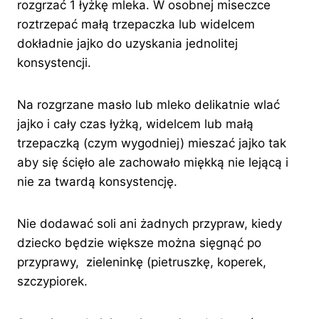
rozgrzać 1 łyżkę mleka. W osobnej miseczce
roztrzepać małą trzepaczka lub widelcem
dokładnie jajko do uzyskania jednolitej
konsystencji.
Na rozgrzane masło lub mleko delikatnie wlać
jajko i cały czas łyżką, widelcem lub małą
trzepaczką (czym wygodniej) mieszać jajko tak
aby się ścięło ale zachowało miękką nie lejącą i
nie za twardą konsystencję.
Nie dodawać soli ani żadnych przypraw, kiedy
dziecko będzie większe można sięgnąć po
przyprawy, zieleninkę (pietruszkę, koperek,
szczypiorek.