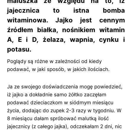
maluszka ze względu na to, iż
jajecznica to istna bomba
witaminowa. Jajko jest cennym
źródłem białka, nośnikiem witamin
A, E i D, żelaza, wapnia, cynku i
potasu.
Poglądy są różne w zależności od kiedy
podawać, w jaki sposób, w jakich ilościach.
Ja ze swojego doświadczenia mogę powiedzieć,
iż jajko a dokładnie samo żółtko zaczęłam
podawać dzieciaczkom w siódmym miesiącu
życia, dodając do zupek 2-3 razy w tygodniu. W
8 miesiącu dałam spróbować malutką ilość
jajecznicy (z całego jajka), odczekałam 2 dni, nic