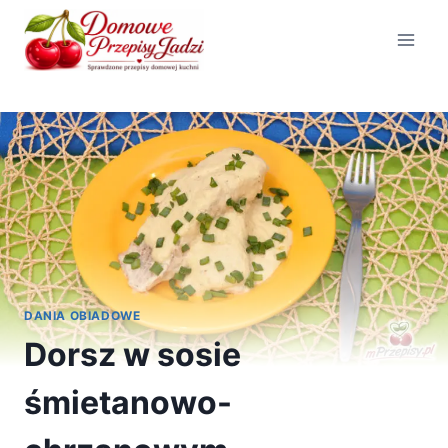
Przejdź
do
treści
DANIA OBIADOWE
Dorsz w sosie
śmietanowo-