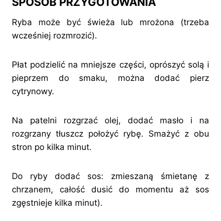
SPOSÓB PRZYGOTOWANIA
Ryba może być świeża lub mrożona (trzeba
wcześniej rozmrozić).
Płat podzielić na mniejsze części, oprószyć solą i
pieprzem do smaku, można dodać pierz
cytrynowy.
Na patelni rozgrzać olej, dodać masło i na
rozgrzany tłuszcz położyć rybę. Smażyć z obu
stron po kilka minut.
Do ryby dodać sos: zmieszaną śmietanę z
chrzanem, całość dusić do momentu aż sos
zgęstnieje kilka minut).