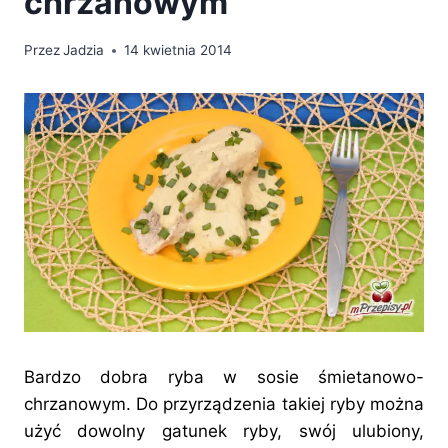
chrzanowym
Przez
Jadzia
14 kwietnia 2014
Bardzo dobra ryba w sosie śmietanowo-
chrzanowym. Do przyrządzenia takiej ryby można
użyć dowolny gatunek ryby, swój ulubiony,