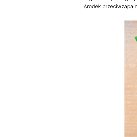
środek przeciwzapal