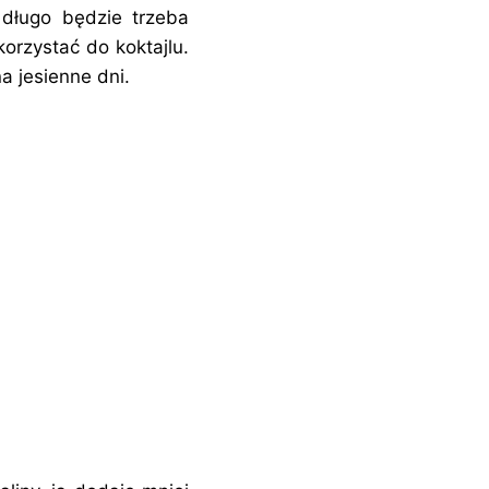
 długo będzie trzeba
orzystać do koktajlu.
a jesienne dni.