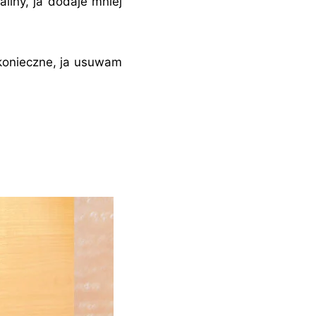
liny, ja dodaje mniej
 konieczne, ja usuwam