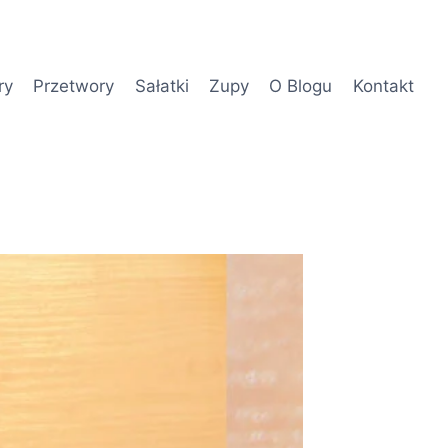
ry
Przetwory
Sałatki
Zupy
O Blogu
Kontakt