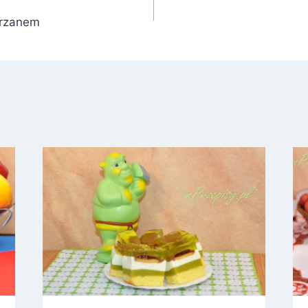
hrzanem