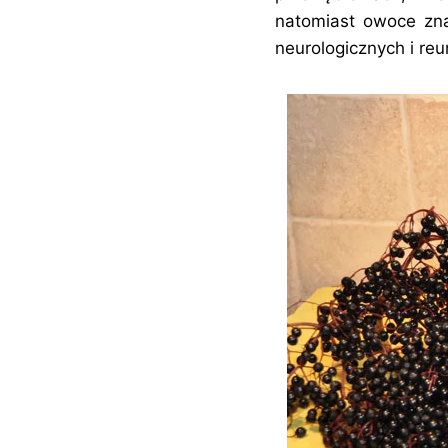
natomiast owoce zna
neurologicznych i re