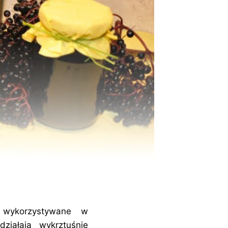
aty wykorzystywane w
ziałają wykrztuśnie