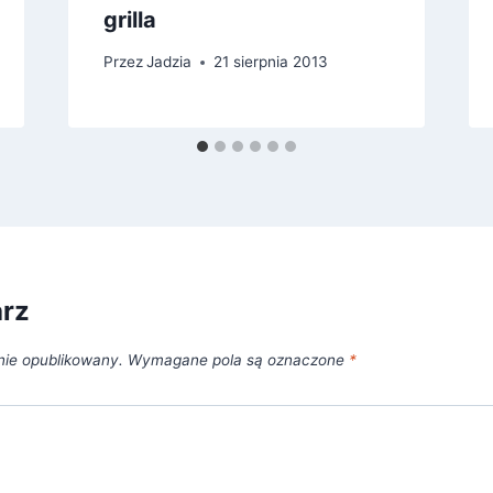
grilla
Przez
Jadzia
21 sierpnia 2013
arz
nie opublikowany.
Wymagane pola są oznaczone
*