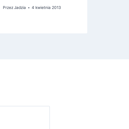
Przez
Jadzia
4 kwietnia 2013
Przez
Maks