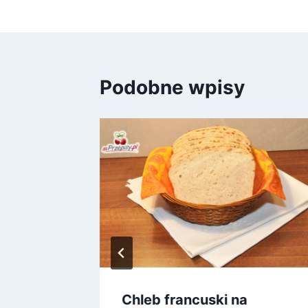
wpisu
Podobne wpisy
Chleb francuski na