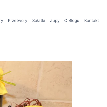
ry
Przetwory
Sałatki
Zupy
O Blogu
Kontakt