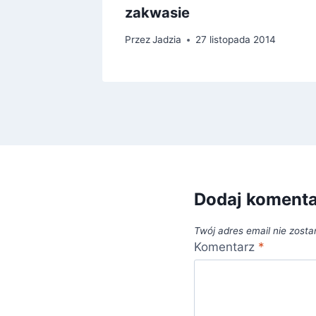
zakwasie
013
Przez
Jadzia
27 listopada 2014
Dodaj koment
Twój adres email nie zosta
Komentarz
*