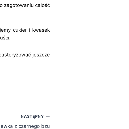
Po zagotowaniu całość
jemy cukier i kwasek
uści.
 pasteryzować jeszcze
NASTĘPNY
lewka z czarnego bzu