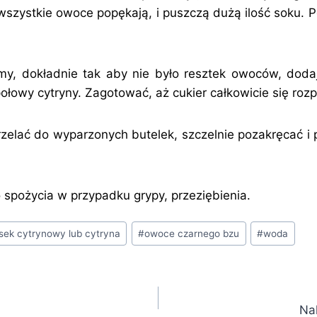
wszystkie owoce popękają, i puszczą dużą ilość soku. 
my, dokładnie tak aby nie było resztek owoców, doda
ołowy cytryny. Zagotować, aż cukier całkowicie się rozp
zelać do wyparzonych butelek, szczelnie pozakręcać i
 spożycia w przypadku grypy, przeziębienia.
sek cytrynowy lub cytryna
#
owoce czarnego bzu
#
woda
Na