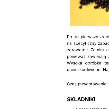
Po raz pierwszy zrob
na specyficzny zapa
zdrowotne. Za nim zr
ponieważ zawierają o
Wysoka obróbka ter
unieszkodliwione. Naj
Czas przygotowania 
SKŁADNIKI