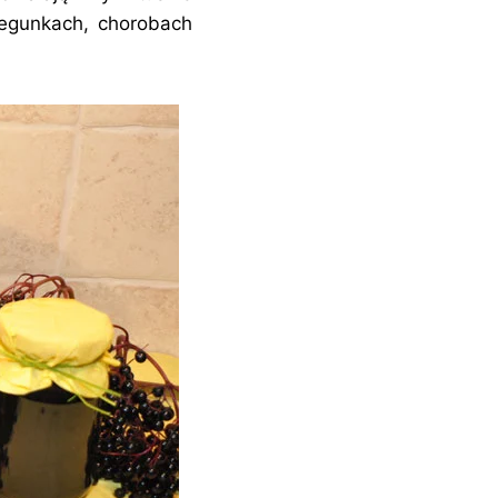
iegunkach, chorobach