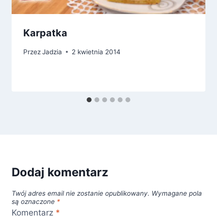
Karpatka
Przez
Jadzia
2 kwietnia 2014
Dodaj komentarz
Twój adres email nie zostanie opublikowany.
Wymagane pola
są oznaczone
*
Komentarz
*