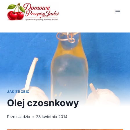
Przejdź
do
treści
JAK ZROBIĆ
Olej czosnkowy
Przez
Jadzia
28 kwietnia 2014