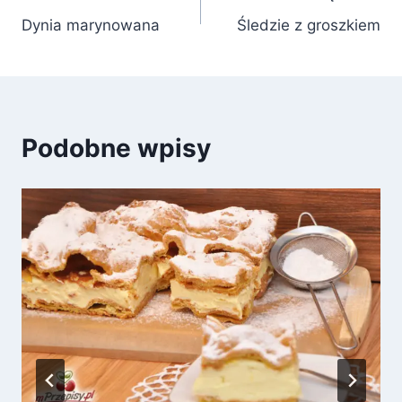
Dynia marynowana
Śledzie z groszkiem
wpisu
Podobne wpisy