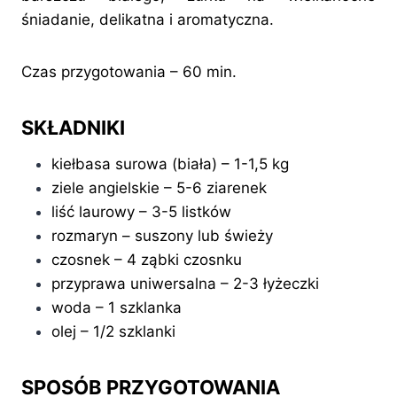
śniadanie, delikatna i aromatyczna.
Czas przygotowania – 60 min.
SKŁADNIKI
kiełbasa surowa (biała) – 1-1,5 kg
ziele angielskie – 5-6 ziarenek
liść laurowy – 3-5 listków
rozmaryn – suszony lub świeży
czosnek – 4 ząbki czosnku
przyprawa uniwersalna – 2-3 łyżeczki
woda – 1 szklanka
olej – 1/2 szklanki
SPOSÓB PRZYGOTOWANIA