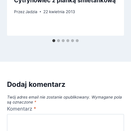
Cytrynowiec z pianką śmietankową
Przez
Jadzia
22 kwietnia 2013
Dodaj komentarz
Twój adres email nie zostanie opublikowany.
Wymagane pola
są oznaczone
*
Komentarz
*