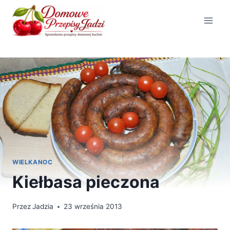
Przejdź
do
treści
WIELKANOC
Kiełbasa pieczona
Przez
Jadzia
23 września 2013