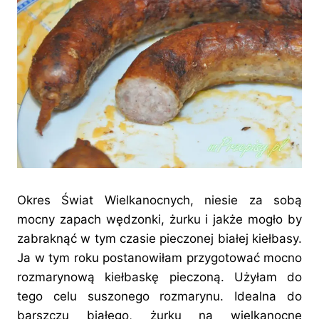
Okres Świat Wielkanocnych, niesie za sobą
mocny zapach wędzonki, żurku i jakże mogło by
zabraknąć w tym czasie pieczonej białej kiełbasy.
Ja w tym roku postanowiłam przygotować mocno
rozmarynową kiełbaskę pieczoną. Użyłam do
tego celu suszonego rozmarynu. Idealna do
barszczu białego, żurku na wielkanocne