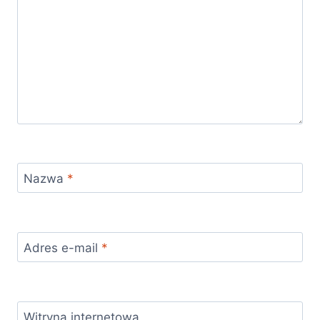
Nazwa
*
Adres e-mail
*
Witryna internetowa