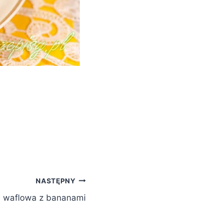
NASTĘPNY
 waflowa z bananami