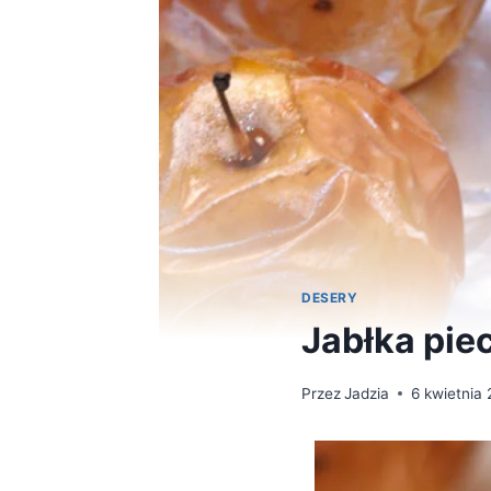
DESERY
Jabłka pie
Przez
Jadzia
6 kwietnia