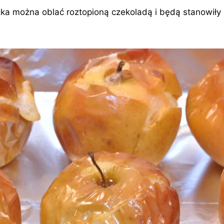
zka można oblać roztopioną czekoladą i będą stanowiły