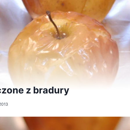
czone z bradury
 2013