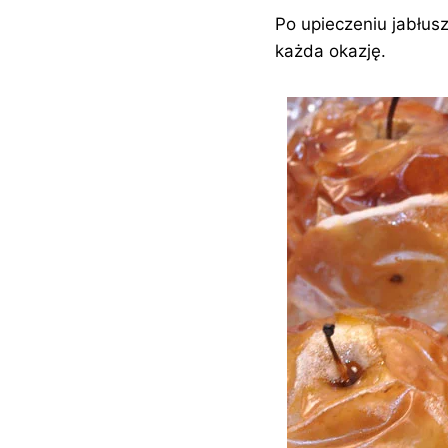
Po upieczeniu jabłus
każda okazję.