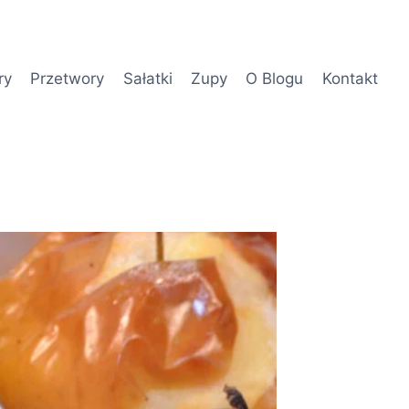
ry
Przetwory
Sałatki
Zupy
O Blogu
Kontakt