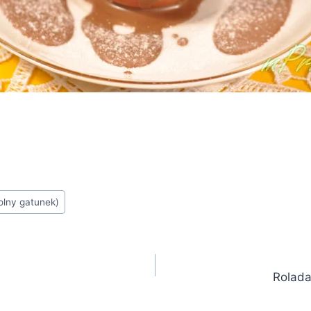
olny gatunek)
Rolada