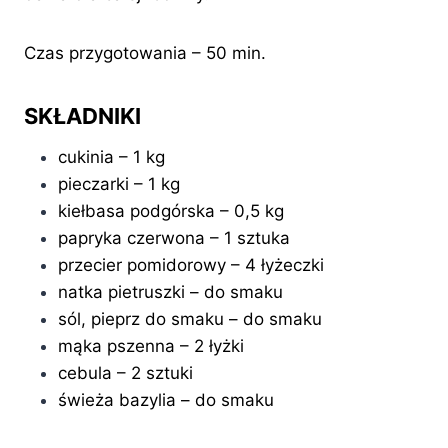
Czas przygotowania – 50 min.
SKŁADNIKI
cukinia – 1 kg
pieczarki – 1 kg
kiełbasa podgórska – 0,5 kg
papryka czerwona – 1 sztuka
przecier pomidorowy – 4 łyżeczki
natka pietruszki – do smaku
sól, pieprz do smaku – do smaku
mąka pszenna – 2 łyżki
cebula – 2 sztuki
świeża bazylia – do smaku