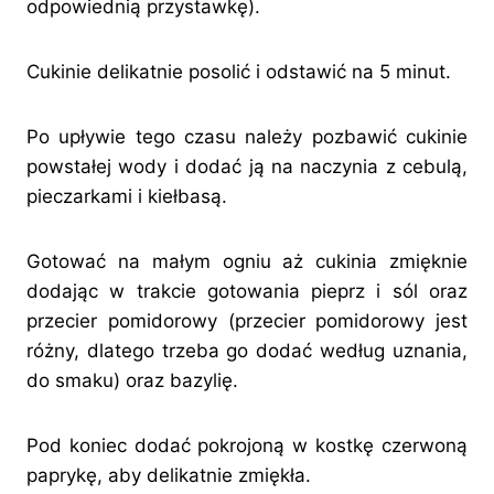
odpowiednią przystawkę).
Cukinie delikatnie posolić i odstawić na 5 minut.
Po upływie tego czasu należy pozbawić cukinie
powstałej wody i dodać ją na naczynia z cebulą,
pieczarkami i kiełbasą.
Gotować na małym ogniu aż cukinia zmięknie
dodając w trakcie gotowania pieprz i sól oraz
przecier pomidorowy (przecier pomidorowy jest
różny, dlatego trzeba go dodać według uznania,
do smaku) oraz bazylię.
Pod koniec dodać pokrojoną w kostkę czerwoną
paprykę, aby delikatnie zmiękła.