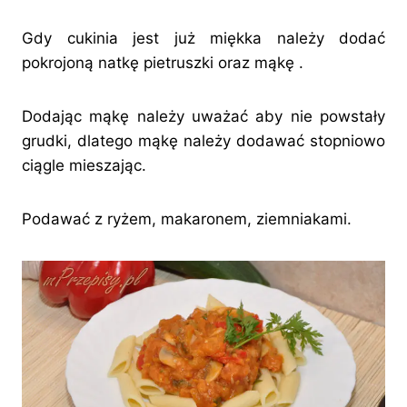
Gdy cukinia jest już miękka należy dodać
pokrojoną natkę pietruszki oraz mąkę .
Dodając mąkę należy uważać aby nie powstały
grudki, dlatego mąkę należy dodawać stopniowo
ciągle mieszając.
Podawać z ryżem, makaronem, ziemniakami.