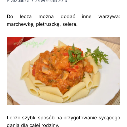
Przez
Jadzia
25 września 2013
Do lecza można dodać inne warzywa:
marchewkę, pietruszkę, selera.
Leczo szybki sposób na przygotowanie sycącego
dania dla całej rodziny.