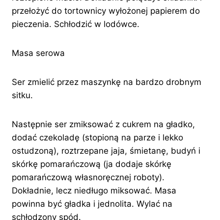
przełożyć do tortownicy wyłożonej papierem do
pieczenia. Schłodzić w lodówce.
Masa serowa
Ser zmielić przez maszynkę na bardzo drobnym
sitku.
Następnie ser zmiksować z cukrem na gładko,
dodać czekoladę (stopioną na parze i lekko
ostudzoną), roztrzepane jaja, śmietanę, budyń i
skórkę pomarańczową (ja dodaje skórkę
pomarańczową własnoręcznej roboty).
Dokładnie, lecz niedługo miksować. Masa
powinna być gładka i jednolita. Wylać na
schłodzony spód.