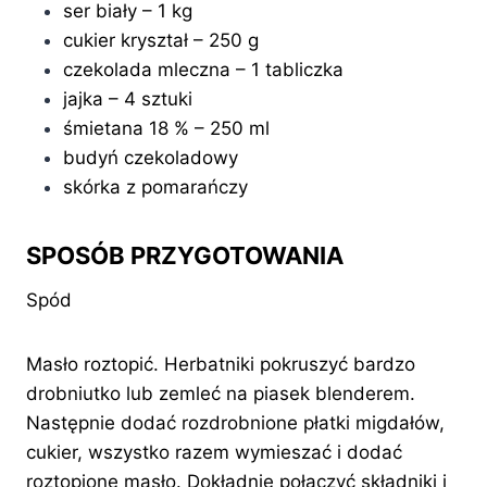
ser biały – 1 kg
cukier kryształ – 250 g
czekolada mleczna – 1 tabliczka
jajka – 4 sztuki
śmietana 18 % – 250 ml
budyń czekoladowy
skórka z pomarańczy
SPOSÓB PRZYGOTOWANIA
Spód
Masło roztopić. Herbatniki pokruszyć bardzo
drobniutko lub zemleć na piasek blenderem.
Następnie dodać rozdrobnione płatki migdałów,
cukier, wszystko razem wymieszać i dodać
roztopione masło. Dokładnie połączyć składniki i