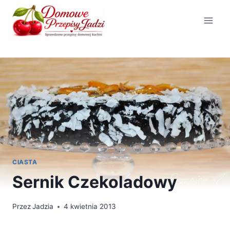
Przejdź
do
treści
CIASTA
Sernik Czekoladowy
Przez
Jadzia
4 kwietnia 2013