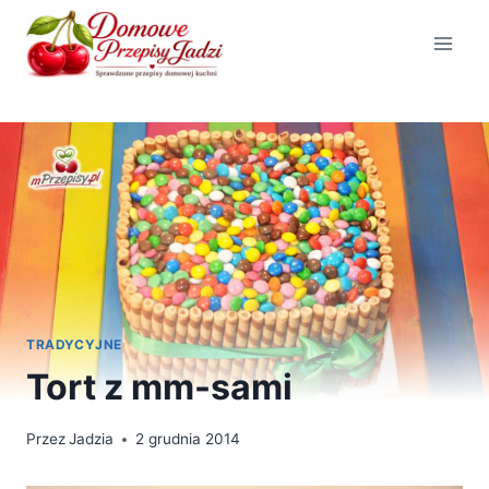
Przejdź
do
treści
TRADYCYJNE
Tort z mm-sami
Przez
Jadzia
2 grudnia 2014