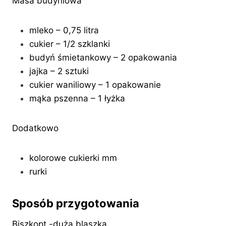
Masa budyniowa
mleko – 0,75 litra
cukier – 1/2 szklanki
budyń śmietankowy – 2 opakowania
jajka – 2 sztuki
cukier waniliowy – 1 opakowanie
mąka pszenna – 1 łyżka
Dodatkowo
kolorowe cukierki mm
rurki
Sposób przygotowania
Biszkopt -duża blaszka