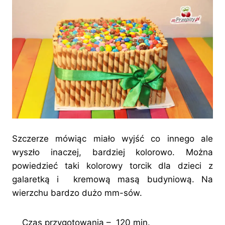
Szczerze mówiąc miało wyjść co innego ale
wyszło inaczej, bardziej kolorowo. Można
powiedzieć taki kolorowy torcik dla dzieci z
galaretką i kremową masą budyniową. Na
wierzchu bardzo dużo mm-sów.
Czas przygotowania – 120 min.