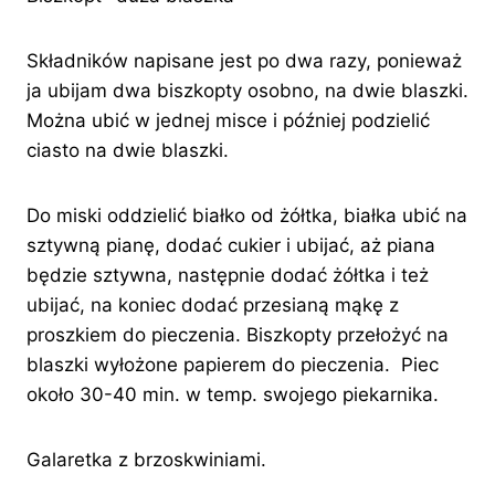
Składników napisane jest po dwa razy, ponieważ
ja ubijam dwa biszkopty osobno, na dwie blaszki.
Można ubić w jednej misce i później podzielić
ciasto na dwie blaszki.
Do miski oddzielić białko od żółtka, białka ubić na
sztywną pianę, dodać cukier i ubijać, aż piana
będzie sztywna, następnie dodać żółtka i też
ubijać, na koniec dodać przesianą mąkę z
proszkiem do pieczenia. Biszkopty przełożyć na
blaszki wyłożone papierem do pieczenia. Piec
około 30-40 min. w temp. swojego piekarnika.
Galaretka z brzoskwiniami.