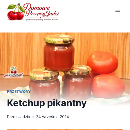
Przejdź
do
treści
PRZETWORY
Ketchup pikantny
Przez
Jadzia
24 września 2014