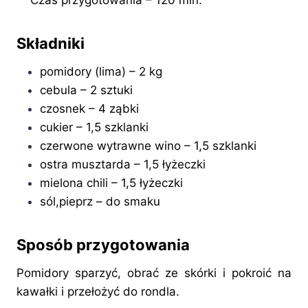
Czas przygotowania – 120 min.
Składniki
pomidory (lima) – 2 kg
cebula – 2 sztuki
czosnek – 4 ząbki
cukier – 1,5 szklanki
czerwone wytrawne wino – 1,5 szklanki
ostra musztarda – 1,5 łyżeczki
mielona chili – 1,5 łyżeczki
sól,pieprz – do smaku
Sposób przygotowania
Pomidory sparzyć, obrać ze skórki i pokroić na
kawałki i przełożyć do rondla.