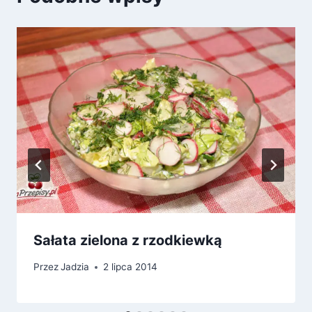
Sałata zielona z rzodkiewką
Przez
Jadzia
2 lipca 2014