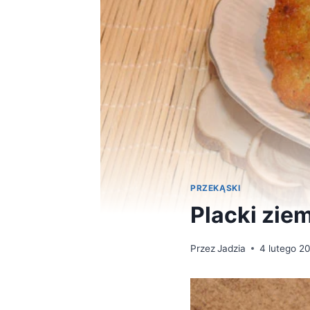
PRZEKĄSKI
Placki zie
Przez
Jadzia
4 lutego 2