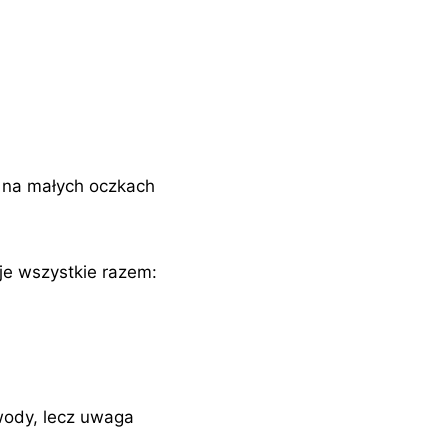
m na małych oczkach
ę je wszystkie razem:
 wody, lecz uwaga