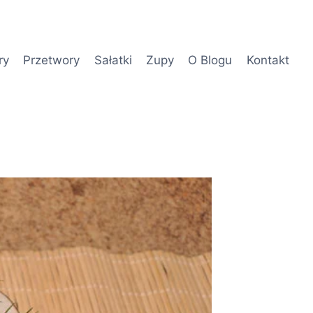
ry
Przetwory
Sałatki
Zupy
O Blogu
Kontakt