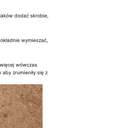
niaków dodać skrobie,
dokładnie wymieszać,
ę więcej wówczas
y aby zrumieniły się z