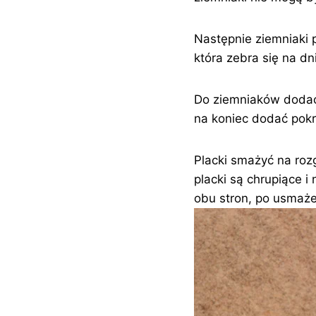
Następnie ziemniaki 
która zebra się na dn
Do ziemniaków dodać 
na koniec dodać pokr
Placki smażyć na roz
placki są chrupiące i
obu stron, po usmaże