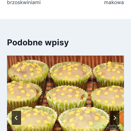
brzoskwiniami
makowa
Podobne wpisy