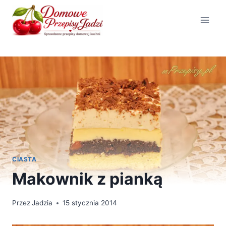
Przejdź
do
treści
CIASTA
Makownik z pianką
Przez
Jadzia
15 stycznia 2014