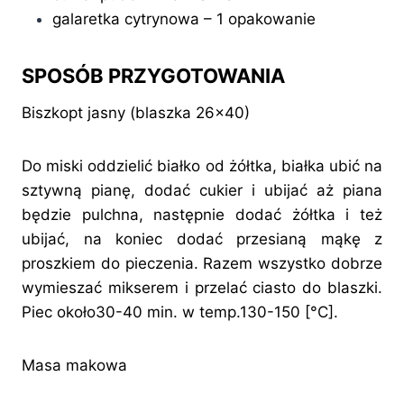
galaretka cytrynowa – 1 opakowanie
SPOSÓB PRZYGOTOWANIA
Biszkopt jasny (blaszka 26×40)
Do miski oddzielić białko od żółtka, białka ubić na
sztywną pianę, dodać cukier i ubijać aż piana
będzie pulchna, następnie dodać żółtka i też
ubijać, na koniec dodać przesianą mąkę z
proszkiem do pieczenia. Razem wszystko dobrze
wymieszać mikserem i przelać ciasto do blaszki.
Piec około30-40 min. w temp.130-150 [°C].
Masa makowa