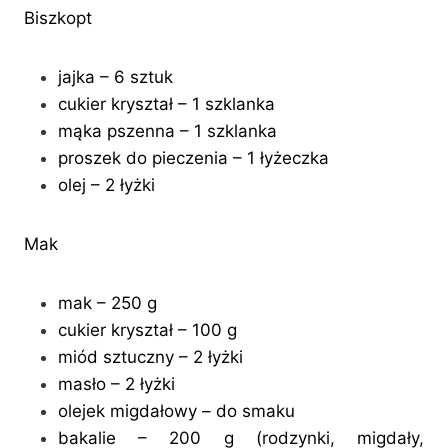
Biszkopt
jajka – 6 sztuk
cukier kryształ – 1 szklanka
mąka pszenna – 1 szklanka
proszek do pieczenia – 1 łyżeczka
olej – 2 łyżki
Mak
mak – 250 g
cukier kryształ – 100 g
miód sztuczny – 2 łyżki
masło – 2 łyżki
olejek migdałowy – do smaku
bakalie – 200 g (rodzynki, migdały,