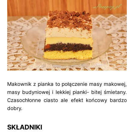
Makownik z pianka to połączenie masy makowej,
masy budyniowej i lekkiej pianki- bitej śmietany.
Czasochłonne ciasto ale efekt końcowy bardzo
dobry.
SKŁADNIKI