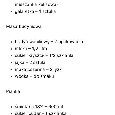
mieszanka keksowa)
galaretka – 1 sztuka
Masa budyniowa
budyń waniliowy – 2 opakowania
mleko – 1/2 litra
cukier kryształ – 1/2 szklanki
jajka – 2 sztuki
maka pszenna – 2 łyżki
wódka – do smaku
Pianka
śmietana 18% – 600 ml
cukier puder – 1 szklanka