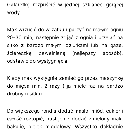
Galaretkę rozpuścić w jednej szklance gorącej
wody.
Mak wrzucić do wrzątku i parzyć na małym ogniu
20-30 min, następnie zdjąć z ognia i przelać na
sitko z bardzo małymi dziurkami lub na gazę,
ściereczkę bawełnianą (najlepszy sposób),
odstawić do wystygnięcia.
Kiedy mak wystygnie zemleć go przez maszynkę
do mięsa min. 2 razy ( ja miele raz na bardzo
drobnym sitku).
Do większego rondla dodać masło, miód, cukier i
całość roztopić, następnie dodać zmielony mak,
bakalie, olejek migdałowy. Wszystko dokładnie