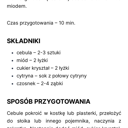
miodem.
Czas przygotowania – 10 min.
SKŁADNIKI
cebula – 2-3 sztuki
miód – 2 łyżki
cukier kryształ – 2 łyżki
cytryna – sok z połowy cytryny
czosnek – 2-4 ząbki
SPOSÓB PRZYGOTOWANIA
Cebule pokroić w kostkę lub plasterki, przełożyć
do słoika lub innego pojemnika, naczynia z