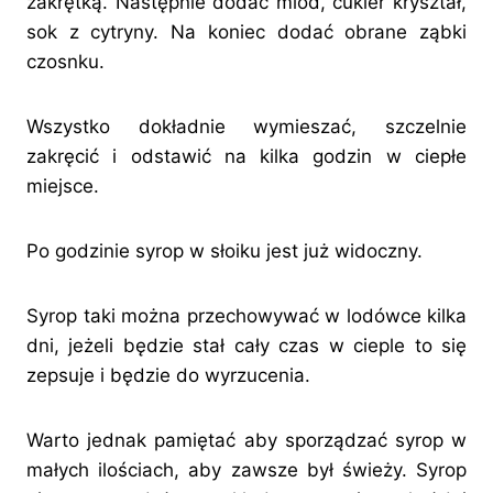
zakrętką. Następnie dodać miód, cukier kryształ,
sok z cytryny. Na koniec dodać obrane ząbki
czosnku.
Wszystko dokładnie wymieszać, szczelnie
zakręcić i odstawić na kilka godzin w ciepłe
miejsce.
Po godzinie syrop w słoiku jest już widoczny.
Syrop taki można przechowywać w lodówce kilka
dni, jeżeli będzie stał cały czas w cieple to się
zepsuje i będzie do wyrzucenia.
Warto jednak pamiętać aby sporządzać syrop w
małych ilościach, aby zawsze był świeży. Syrop