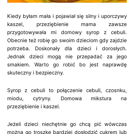
Kiedy byłam mała i pojawiał się silny i uporczywy
kaszel, przeziębienie mama zawsze
przygotowywała mi domowy syrop z cebuli.
Obecnie też robię go swoim dzieciom gdy zajdzie
potrzeba. Doskonały dla dzieci i dorosłych.
Jednak dzieci mogą nie przepadać za jego
smakiem. Warto go robić bo jest naprawdę
skuteczny i bezpieczny.
Syrop z cebuli to połączenie cebuli, czosnku,
miodu, cytryny. Domowa mikstura na
przeziębienie i kaszel.
Jeżeli dzieci niechętnie go chcą pić wówczas
można go troszkę bardziej dosłodzić cukrem lub