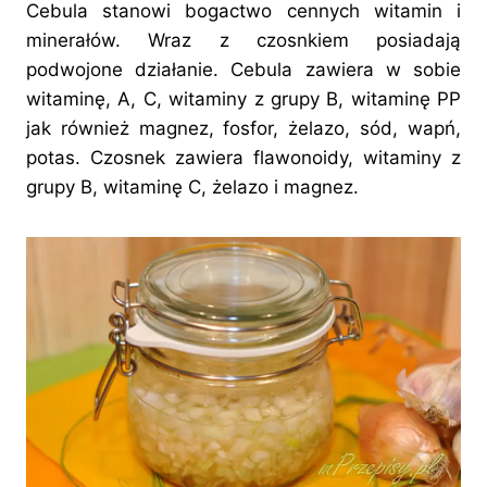
Cebula stanowi bogactwo cennych witamin i
minerałów. Wraz z czosnkiem posiadają
podwojone działanie. Cebula zawiera w sobie
witaminę, A, C, witaminy z grupy B, witaminę PP
jak również magnez, fosfor, żelazo, sód, wapń,
potas. Czosnek zawiera flawonoidy, witaminy z
grupy B, witaminę C, żelazo i magnez.