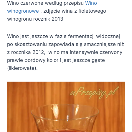
Wino czerwone według przepisu
Wino
winogronowe
, zdjęcie wina z fioletowego
winogronu rocznik 2013
Wino jest jeszcze w fazie fermentacji widocznej
po skosztowaniu zapowiada się smaczniejsze niż
z rocznika 2012, wino ma intensywnie czerwony
prawie bordowy kolor i jest jeszcze gęste
(likierowate).