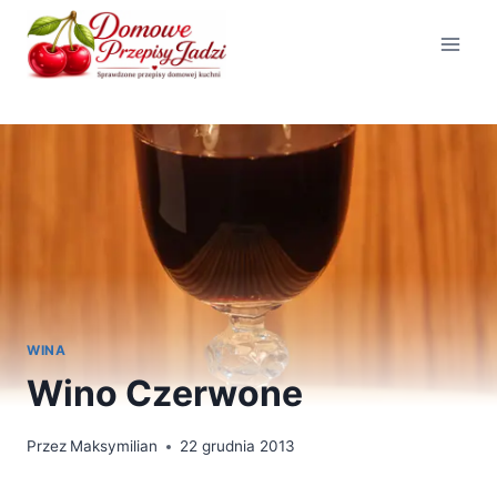
Przejdź
do
treści
WINA
Wino Czerwone
Przez
Maksymilian
22 grudnia 2013