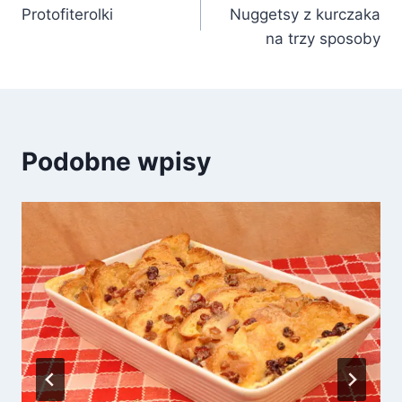
Protofiterolki
Nuggetsy z kurczaka
wpisu
na trzy sposoby
Podobne wpisy