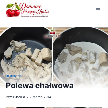
Przejdź
do
treści
ULUBIONE
Polewa chałwowa
Przez
Jadzia
7 marca 2014