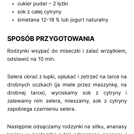
cukier puder – 2 łyżki
sok z całej cytryny
śmietana 12-18 % lub jogurt naturalny
SPOSÓB PRZYGOTOWANIA
Rodzynki wsypać do miseczki i zalać wrzątkiem,
odstawić na 10 min.
Selera obrać z łupki, opłukać i zetrzeć na tarce na
drobnych oczkach (ja miele przez maszynkę, na
drobnej tarce), wyciskamy sok z cytryny i
zalewamy nim selera, mieszamy, sok z cytryny
zapobiega czarnieniu selera.
Następnie odsączamy rodzynki na sitku, ananasy