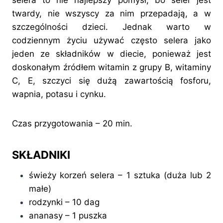
selera to nie najlepszy pomysł, bo seler jest
twardy, nie wszyscy za nim przepadają, a w
szczególności dzieci. Jednak warto w
codziennym życiu używać często selera jako
jeden ze składników w diecie, ponieważ jest
doskonałym źródłem witamin z grupy B, witaminy
C, E, szczyci się dużą zawartością fosforu,
wapnia, potasu i cynku.
Czas przygotowania – 20 min.
SKŁADNIKI
świeży korzeń selera – 1 sztuka (duża lub 2
małe)
rodzynki – 10 dag
ananasy – 1 puszka