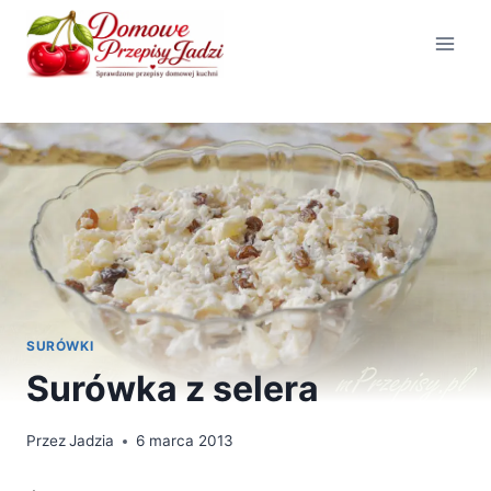
Przejdź
do
treści
SURÓWKI
Surówka z selera
Przez
Jadzia
6 marca 2013