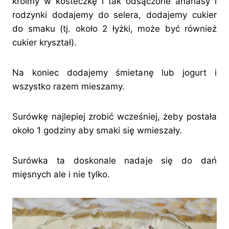
kroimy w kosteczkę i tak odsączone ananasy i
rodzynki dodajemy do selera, dodajemy cukier
do smaku (tj. około 2 łyżki, może być również
cukier kryształ).
Na koniec dodajemy śmietanę lub jogurt i
wszystko razem mieszamy.
Surówkę najlepiej zrobić wcześniej, żeby postała
około 1 godziny aby smaki się wmieszały.
Surówka ta doskonale nadaje się do dań
mięsnych ale i nie tylko.