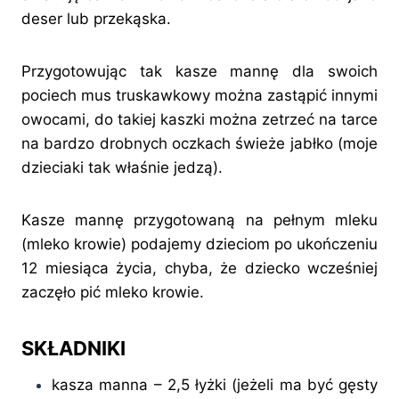
deser lub przekąska.
Przygotowując tak kasze mannę dla swoich
pociech mus truskawkowy można zastąpić innymi
owocami, do takiej kaszki można zetrzeć na tarce
na bardzo drobnych oczkach świeże jabłko (moje
dzieciaki tak właśnie jedzą).
Kasze mannę przygotowaną na pełnym mleku
(mleko krowie) podajemy dzieciom po ukończeniu
12 miesiąca życia, chyba, że dziecko wcześniej
zaczęło pić mleko krowie.
SKŁADNIKI
kasza manna – 2,5 łyżki (jeżeli ma być gęsty