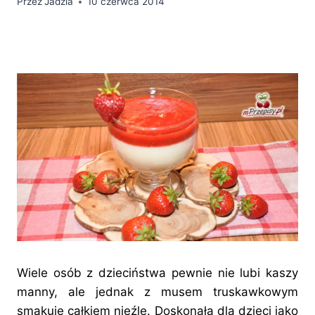
Przez
Jadzia
10 czerwca 2014
Wiele osób z dzieciństwa pewnie nie lubi kaszy
manny, ale jednak z musem truskawkowym
smakuję całkiem nieźle. Doskonała dla dzieci jako