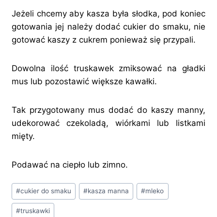
Jeżeli chcemy aby kasza była słodka, pod koniec
gotowania jej należy dodać cukier do smaku, nie
gotować kaszy z cukrem ponieważ się przypali.
Dowolna ilość truskawek zmiksować na gładki
mus lub pozostawić większe kawałki.
Tak przygotowany mus dodać do kaszy manny,
udekorować czekoladą, wiórkami lub listkami
mięty.
Podawać na ciepło lub zimno.
Tagi
#
cukier do smaku
#
kasza manna
#
mleko
wpisu:
#
truskawki