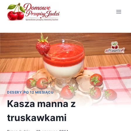
Przejdź
do
treści
DESERY
|
PO 12 MIESIĄCU
Kasza manna z
truskawkami