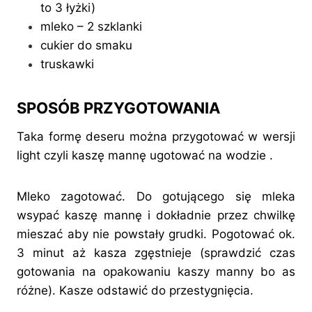
to 3 łyżki)
mleko – 2 szklanki
cukier do smaku
truskawki
SPOSÓB PRZYGOTOWANIA
Taka formę deseru można przygotować w wersji
light czyli kaszę mannę ugotować na wodzie .
Mleko zagotować. Do gotującego się mleka
wsypać kaszę mannę i dokładnie przez chwilkę
mieszać aby nie powstały grudki. Pogotować ok.
3 minut aż kasza zgęstnieje (sprawdzić czas
gotowania na opakowaniu kaszy manny bo as
różne). Kasze odstawić do przestygnięcia.