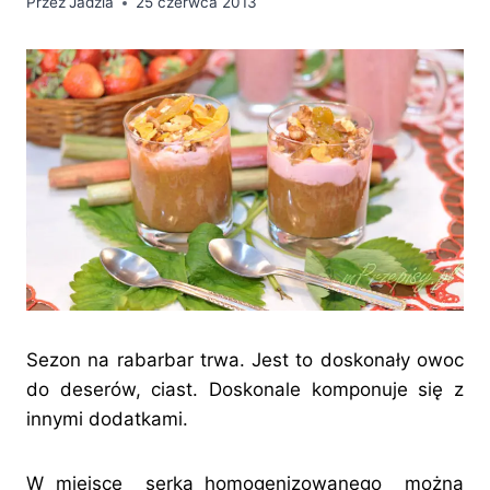
Przez
Jadzia
25 czerwca 2013
Sezon na rabarbar trwa. Jest to doskonały owoc
do deserów, ciast. Doskonale komponuje się z
innymi dodatkami.
W miejsce serka homogenizowanego można