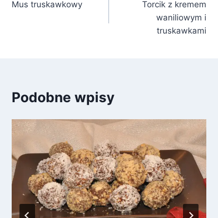
Mus truskawkowy
Torcik z kremem
wpisu
waniliowym i
truskawkami
Podobne wpisy