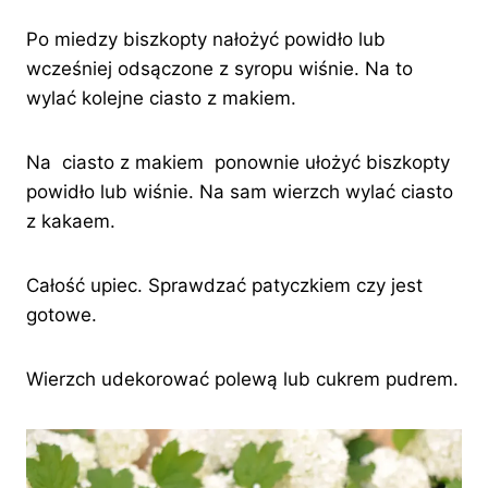
Po miedzy biszkopty nałożyć powidło lub
wcześniej odsączone z syropu wiśnie. Na to
wylać kolejne ciasto z makiem.
Na ciasto z makiem ponownie ułożyć biszkopty
powidło lub wiśnie. Na sam wierzch wylać ciasto
z kakaem.
Całość upiec. Sprawdzać patyczkiem czy jest
gotowe.
Wierzch udekorować polewą lub cukrem pudrem.