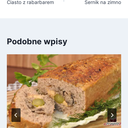
Ciasto z rabarbarem
Sernik na zimno
wpisu
Podobne wpisy