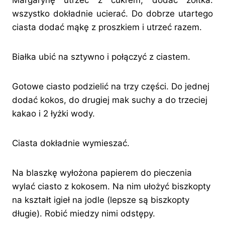
Margarynę utrzeć z cukrem, dodać żółtka.
wszystko dokładnie ucierać. Do dobrze utartego
ciasta dodać mąkę z proszkiem i utrzeć razem.
Białka ubić na sztywno i połączyć z ciastem.
Gotowe ciasto podzielić na trzy części. Do jednej
dodać kokos, do drugiej mak suchy a do trzeciej
kakao i 2 łyżki wody.
Ciasta dokładnie wymieszać.
Na blaszkę wyłożona papierem do pieczenia
wylać ciasto z kokosem. Na nim ułożyć biszkopty
na kształt igieł na jodle (lepsze są biszkopty
długie). Robić miedzy nimi odstępy.