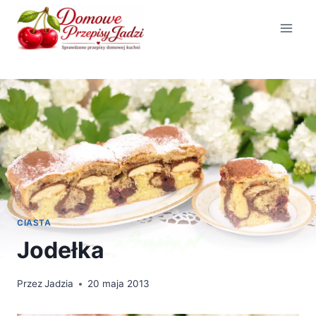
Przejdź
do
treści
CIASTA
Jodełka
Przez
Jadzia
20 maja 2013