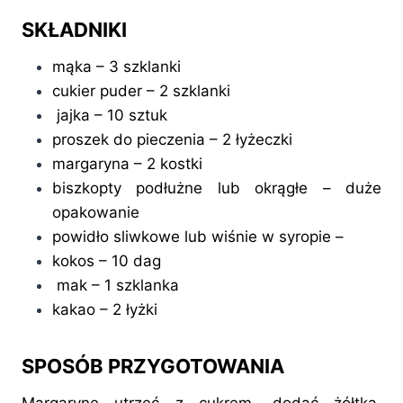
SKŁADNIKI
mąka – 3 szklanki
cukier puder – 2 szklanki
jajka – 10 sztuk
proszek do pieczenia – 2 łyżeczki
margaryna – 2 kostki
biszkopty podłużne lub okrągłe – duże
opakowanie
powidło sliwkowe lub wiśnie w syropie –
kokos – 10 dag
mak – 1 szklanka
kakao – 2 łyżki
SPOSÓB PRZYGOTOWANIA