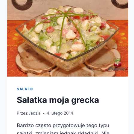
SAŁATKI
Sałatka moja grecka
Przez
Jadzia
4 lutego 2014
Bardzo często przygotowuje tego typu
sałatki, zmieniam jednak składniki. Nie