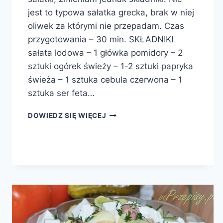
jest to typowa sałatka grecka, brak w niej
oliwek za którymi nie przepadam. Czas
przygotowania – 30 min. SKŁADNIKI
sałata lodowa – 1 główka pomidory – 2
sztuki ogórek świeży – 1-2 sztuki papryka
świeża – 1 sztuka cebula czerwona – 1
sztuka ser feta…
SAŁATKA
DOWIEDZ SIĘ WIĘCEJ
MOJA
GRECKA