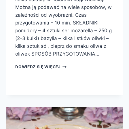
Można ją podawać na wiele sposobów, w
zależności od wyobraźni. Czas
przygotowania – 10 min. SKŁADNIKI
pomidory – 4 sztuki ser mozarella – 250 g
(2-3 kulki) bazylia – kilka listków oliwki –
kilka sztuk sól, pieprz do smaku oliwa z
oliwek SPOSÓB PRZYGOTOWANIA…
SAŁATKA
DOWIEDZ SIĘ WIĘCEJ
CAPRESE