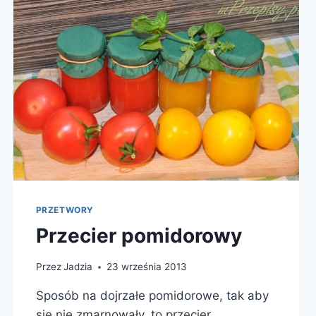
PRZETWORY
Przecier pomidorowy
Przez
Jadzia
23 września 2013
Sposób na dojrzałe pomidorowe, tak aby
się nie zmarnowały, to przecier