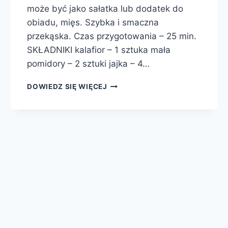
może być jako sałatka lub dodatek do
obiadu, mięs. Szybka i smaczna
przekąska. Czas przygotowania – 25 min.
SKŁADNIKI kalafior – 1 sztuka mała
pomidory – 2 sztuki jajka – 4…
SAŁATA
DOWIEDZ SIĘ WIĘCEJ
Z
KALAFIOREM