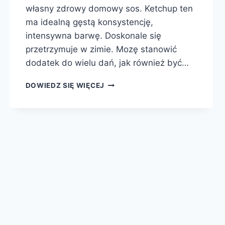
własny zdrowy domowy sos. Ketchup ten
ma idealną gęstą konsystencję,
intensywna barwę. Doskonale się
przetrzymuje w zimie. Mozę stanowić
dodatek do wielu dań, jak również być…
KETCHUP
DOWIEDZ SIĘ WIĘCEJ