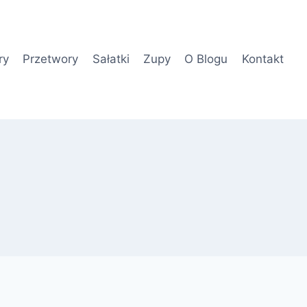
ry
Przetwory
Sałatki
Zupy
O Blogu
Kontakt