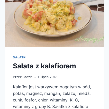
SAŁATKI
Sałata z kalafiorem
Przez
Jadzia
11 lipca 2013
Kalafior jest warzywem bogatym w sód,
potas, magnez, mangan, żelazo, miedź,
cunk, fosfor, chlor, witaminy: K, C,
witaminy z grupy B. Sałatka z kalafiora