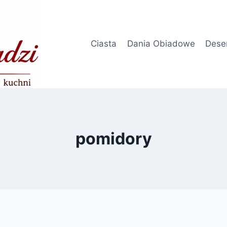
Ciasta
Dania Obiadowe
Dese
pomidory