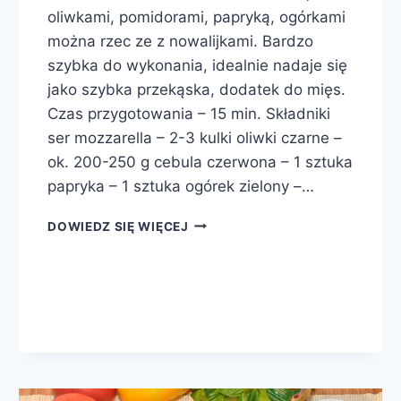
oliwkami, pomidorami, papryką, ogórkami
można rzec ze z nowalijkami. Bardzo
szybka do wykonania, idealnie nadaje się
jako szybka przekąska, dodatek do mięs.
Czas przygotowania – 15 min. Składniki
ser mozzarella – 2-3 kulki oliwki czarne –
ok. 200-250 g cebula czerwona – 1 sztuka
papryka – 1 sztuka ogórek zielony –…
SAŁATA
DOWIEDZ SIĘ WIĘCEJ
Z
MOZZARELLĄ