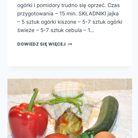
ogórki i pomidory trudno się oprzeć. Czas
przygotowania – 15 min. SKŁADNIKI jajka
– 5 sztuk ogórki kiszone – 5-7 sztuk ogórki
świeże – 5-7 sztuk cebula – 1…
SAŁATKA
DOWIEDZ SIĘ WIĘCEJ
Z
OGÓRKAMI