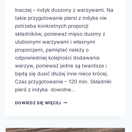
Inaczej – indyk duszony z warzywami. Na
takie przygotowanie piersi z indyka nie
potrzeba konkretnych proporcji
składników, ponieważ mięso dusimy z
ulubionymi warzywami i własnymi
proporcjami, pamiętać należy o
odpowiedniej kolejności dodawania
warzyw, ponieważ jedne są twardsze i
będą się dusić dłużej inne nieco krócej.
Czas przygotowanie – 120 min. Składniki
pierś z indyka dowolne…
PIERŚ
DOWIEDZ SIĘ WIĘCEJ
Z
INDYKA
Z
WARZYWAMI