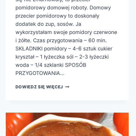
pomidorowy domowej roboty. Domowy
przecier pomidorowy to doskonały
dodatek do zup, sosów. Ja
wykorzystałam swoje pomidory czerwone
i żółte. Czas przygotowania – 60 min.
SKŁADNIKI pomidory – 4-6 sztuk cukier
kryształ – 1 łyżeczka sól – 2-3 łyżeczki
woda – 1/4 szklanki SPOSÓB
PRZYGOTOWANIA…
PRZECIER
DOWIEDZ SIĘ WIĘCEJ
POMIDOROWY