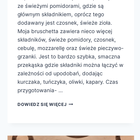
ze świeżymi pomidorami, gdzie są
głównym składnikiem, oprócz tego
dodawany jest czosnek, świeże zioła.
Moja bruschetta zawiera nieco więcej
składników, świeże pomidory, czosnek,
cebulę, mozzarellę oraz świeże pieczywo-
grzanki. Jest to bardzo szybka, smaczna
przekąska gdzie składniki można łączyć w
zależności od upodobań, dodając
kurczaka, tuńczyka, oliwki, kapary. Czas
przygotowania- …
BRUSCHETTA
DOWIEDZ SIĘ WIĘCEJ