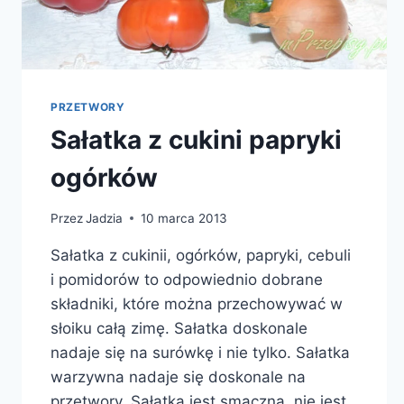
PRZETWORY
Sałatka z cukini papryki
ogórków
Przez
Jadzia
10 marca 2013
Sałatka z cukinii, ogórków, papryki, cebuli
i pomidorów to odpowiednio dobrane
składniki, które można przechowywać w
słoiku całą zimę. Sałatka doskonale
nadaje się na surówkę i nie tylko. Sałatka
warzywna nadaje się doskonale na
przetwory. Sałatka jest smaczna, nie jest