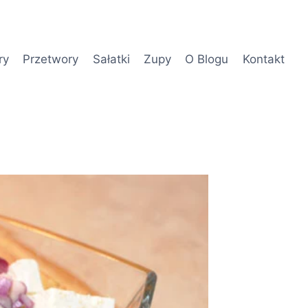
ry
Przetwory
Sałatki
Zupy
O Blogu
Kontakt