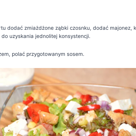
rtu dodać zmiażdżone ząbki czosnku, dodać majonez, k
do uzyskania jednolitej konsystencji.
razem, polać przygotowanym sosem.