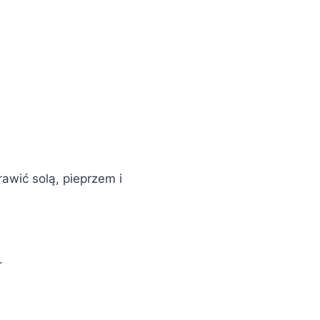
rawić solą, pieprzem i
.