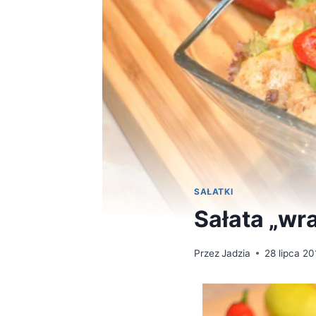
SAŁATKI
Sałata „wr
Przez
Jadzia
28 lipca 20