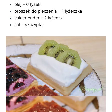
olej – 6 łyżek
proszek do pieczenia – 1 łyżeczka
cukier puder – 2 łyżeczki
sól – szczypta