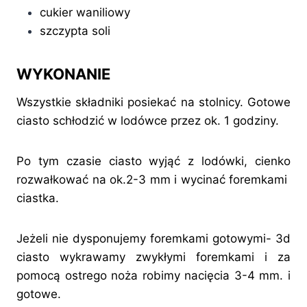
cukier waniliowy
szczypta soli
WYKONANIE
Wszystkie składniki posiekać na stolnicy. Gotowe
ciasto schłodzić w lodówce przez ok. 1 godziny.
Po tym czasie ciasto wyjąć z lodówki, cienko
rozwałkować na ok.2-3 mm i wycinać foremkami
ciastka.
Jeżeli nie dysponujemy foremkami gotowymi- 3d
ciasto wykrawamy zwykłymi foremkami i za
pomocą ostrego noża robimy nacięcia 3-4 mm. i
gotowe.