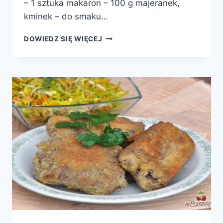
– 1 sztuka makaron – 100 g majeranek,
kminek – do smaku…
ZUPA
DOWIEDZ SIĘ WIĘCEJ
FASOLOWA