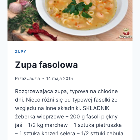
ZUPY
Zupa fasolowa
Przez
Jadzia
14 maja 2015
Rozgrzewająca zupa, typowa na chłodne
dni. Nieco różni się od typowej fasolki ze
względu na inne składniki. SKŁADNIK
żeberka wieprzowe – 200 g fasoli piękny
jaś – 1/2 kg marchew – 1 sztuka pietruszka
– 1 sztuka korzeń selera – 1/2 sztuki cebula