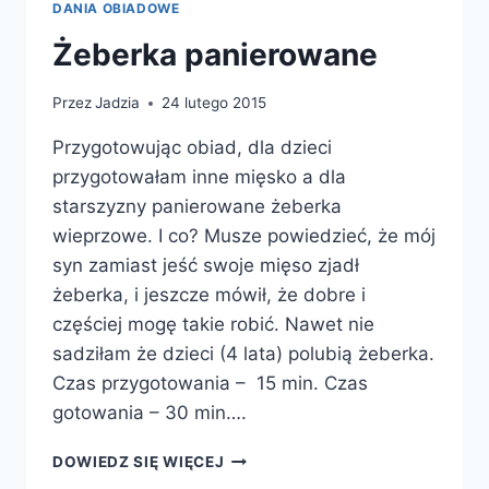
DANIA OBIADOWE
Żeberka panierowane
Przez
Jadzia
24 lutego 2015
Przygotowując obiad, dla dzieci
przygotowałam inne mięsko a dla
starszyzny panierowane żeberka
wieprzowe. I co? Musze powiedzieć, że mój
syn zamiast jeść swoje mięso zjadł
żeberka, i jeszcze mówił, że dobre i
częściej mogę takie robić. Nawet nie
sadziłam że dzieci (4 lata) polubią żeberka.
Czas przygotowania – 15 min. Czas
gotowania – 30 min….
ŻEBERKA
DOWIEDZ SIĘ WIĘCEJ
PANIEROWANE