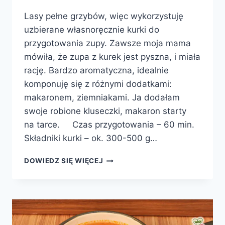
Lasy pełne grzybów, więc wykorzystuję
uzbierane własnoręcznie kurki do
przygotowania zupy. Zawsze moja mama
mówiła, że zupa z kurek jest pyszna, i miała
rację. Bardzo aromatyczna, idealnie
komponuję się z różnymi dodatkami:
makaronem, ziemniakami. Ja dodałam
swoje robione kluseczki, makaron starty
na tarce. Czas przygotowania – 60 min.
Składniki kurki – ok. 300-500 g…
ZUPA
DOWIEDZ SIĘ WIĘCEJ
Z
KUREK