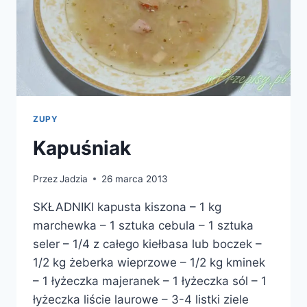
ZUPY
Kapuśniak
Przez
Jadzia
26 marca 2013
SKŁADNIKI kapusta kiszona – 1 kg
marchewka – 1 sztuka cebula – 1 sztuka
seler – 1/4 z całego kiełbasa lub boczek –
1/2 kg żeberka wieprzowe – 1/2 kg kminek
– 1 łyżeczka majeranek – 1 łyżeczka sól – 1
łyżeczka liście laurowe – 3-4 listki ziele