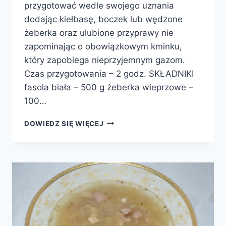
przygotować wedle swojego uznania
dodając kiełbasę, boczek lub wędzone
żeberka oraz ulubione przyprawy nie
zapominając o obowiązkowym kminku,
który zapobiega nieprzyjemnym gazom.
Czas przygotowania – 2 godz. SKŁADNIKI
fasola biała – 500 g żeberka wieprzowe –
100…
FASOLKA
DOWIEDZ SIĘ WIĘCEJ
PO
BRETOŃSKU