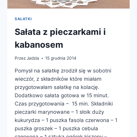
SAŁATKI
Sałata z pieczarkami i
kabanosem
Przez
Jadzia
15 grudnia 2014
Pomysł na sałatkę zrodził się w sobotni
wieczór, z składników które miałam
przygotowałam sałatkę na kolację.
Dodatkowo sałata gotowa w 15 minut.
Czas przygotowania – 15 min. Składniki
pieczarki marynowane – 1 słoik duży
kukurydza – 1 puszka fasola czerwona – 1
puszka groszek – 1 puszka cebula
czerwona – 1 sztuka ogórek kiszony –…