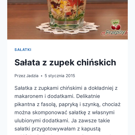
SAŁATKI
Sałata z zupek chińskich
Przez
Jadzia
5 stycznia 2015
Sałatka z zupkami chińskimi a dokładniej z
makaronem i dodatkami. Delikatnie
pikantna z fasolą, papryką i szynką, chociaż
można skomponować sałatkę z własnymi
ulubionymi dodatkami. Ja zawsze takie
sałatki przygotowywałam z kapustą