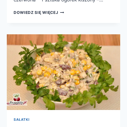
SAŁATA
DOWIEDZ SIĘ WIĘCEJ
Z
PIECZARKAMI
I
KABANOSEM
SAŁATKI