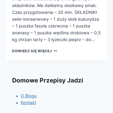
składników. Ma delikatny słodkawy smak.
Czas przygotowania – 20 min. SKŁADNIKI
seler konserwowy – 1 duży słoik kukurydza
– 1 puszka fasola czerwona – 1 puszka
ananasy – 1 puszka wędlina drobiowa – 0,5
kg chrzan tarty – 3 łyżeczki pieprz – do…
SAŁATKA
DOWIEDZ SIĘ WIĘCEJ
CHRZANOWA
Domowe Przepisy Jadzi
O Blogu
Kontakt