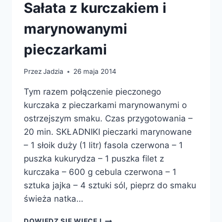
Sałata z kurczakiem i
marynowanymi
pieczarkami
Przez
Jadzia
26 maja 2014
Tym razem połączenie pieczonego
kurczaka z pieczarkami marynowanymi o
ostrzejszym smaku. Czas przygotowania –
20 min. SKŁADNIKI pieczarki marynowane
– 1 słoik duży (1 litr) fasola czerwona – 1
puszka kukurydza – 1 puszka filet z
kurczaka – 600 g cebula czerwona – 1
sztuka jajka – 4 sztuki sól, pieprz do smaku
świeża natka…
SAŁATA
DOWIEDZ SIĘ WIĘCEJ