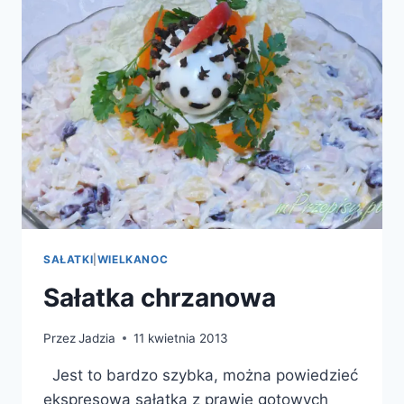
ANANASEM
SAŁATKI
|
WIELKANOC
Sałatka chrzanowa
Przez
Jadzia
11 kwietnia 2013
Jest to bardzo szybka, można powiedzieć
ekspresowa sałatka z prawie gotowych