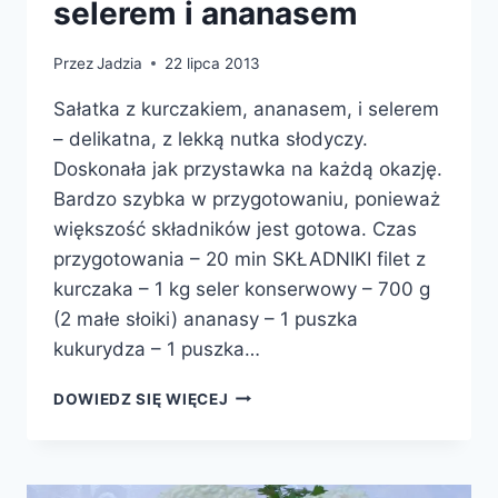
selerem i ananasem
Przez
Jadzia
22 lipca 2013
Sałatka z kurczakiem, ananasem, i selerem
– delikatna, z lekką nutka słodyczy.
Doskonała jak przystawka na każdą okazję.
Bardzo szybka w przygotowaniu, ponieważ
większość składników jest gotowa. Czas
przygotowania – 20 min SKŁADNIKI filet z
kurczaka – 1 kg seler konserwowy – 700 g
(2 małe słoiki) ananasy – 1 puszka
kukurydza – 1 puszka…
SAŁATKA
DOWIEDZ SIĘ WIĘCEJ
Z
KURCZAKIEM,
SELEREM
I