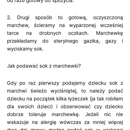
od razu gotowy do spożycia.
2. Drugi sposób to gotową, oczyszczoną
marchew, ścieramy na wyparzonej wcześniej
tarce na drobnych oczkach. Marchewkę
przekładamy do sterylnego gazika, gazy i
wyciskamy sok.
Jak podawać sok z marchewki?
Gdy po raz pierwszy podajemy dziecku sok z
marchwi świeżo wyciśniętej, to należy podać
dziecku na początek kilka łyżeczek (ja tak robiłam
dla swoich dzieci) i obserwować czy dziecko
dobrze toleruje marchewkę. Jeżeli nic nie
wskazuje na alergię wówczas za mniej więcej