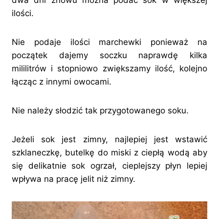
dwa dni znowu można podać sok w większej
ilości.
Nie podaje ilości marchewki ponieważ na
początek dajemy soczku naprawdę kilka
mililitrów i stopniowo zwiększamy ilość, kolejno
łącząc z innymi owocami.
Nie należy słodzić tak przygotowanego soku.
Jeżeli sok jest zimny, najlepiej jest wstawić
szklaneczkę, butelkę do miski z ciepłą wodą aby
się delikatnie sok ogrzał, cieplejszy płyn lepiej
wpływa na pracę jelit niż zimny.