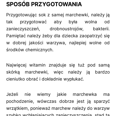
SPOSÓB PRZYGOTOWANIA
Przygotowując sok z samej marchewki, należy ją
tak przygotować aby była wolna od
zanieczyszczeń, drobnoustrojów, bakterii.
Pamiętać należy żeby dla dziecka zaopatrzyć się
w dobrej jakości warzywa, najlepiej wolne od
środków chemicznych.
Najwięcej witamin znajduje się tuż pod samą
skórką marchewki, więc należy ją bardzo
cieniutko obrać i dokładnie wypłukać.
Jeżeli nie wiemy jakie marchewka ma
pochodzenie, wówczas dobrze jest ją sparzyć
wrzątkiem, ponieważ marchew należy do warzyw
szybko wchłaniających zanieczyszczenia, stąd ta