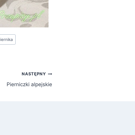
iernika
NASTĘPNY
Pierniczki alpejskie