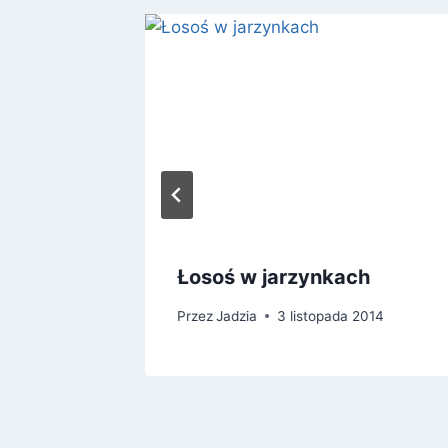
Łosoś w jarzynkach
14
Przez
Jadzia
3 listopada 2014