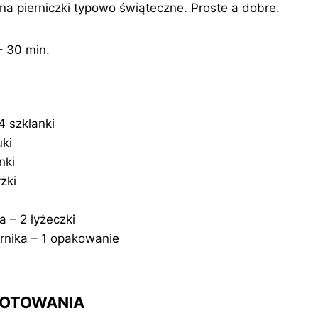
a pierniczki typowo świąteczne. Proste a dobre.
– 30 min.
 szklanki
uki
nki
żki
 – 2 łyżeczki
rnika – 1 opakowanie
GOTOWANIA