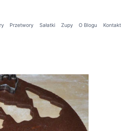
ry
Przetwory
Sałatki
Zupy
O Blogu
Kontakt