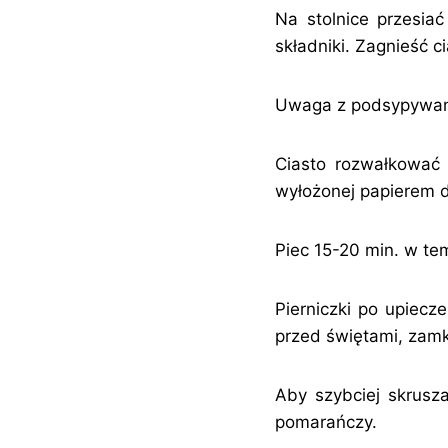
Na stolnice przesia
składniki. Zagnieść ci
Uwaga z podsypywanie
Ciasto rozwałkować
wyłożonej papierem d
Piec 15-20 min. w te
Pierniczki po upiecz
przed świętami, zamk
Aby szybciej skrusza
pomarańczy.