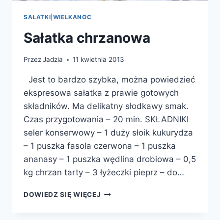
SAŁATKI
|
WIELKANOC
Sałatka chrzanowa
Przez
Jadzia
11 kwietnia 2013
Jest to bardzo szybka, można powiedzieć
ekspresowa sałatka z prawie gotowych
składników. Ma delikatny słodkawy smak.
Czas przygotowania – 20 min. SKŁADNIKI
seler konserwowy – 1 duży słoik kukurydza
– 1 puszka fasola czerwona – 1 puszka
ananasy – 1 puszka wędlina drobiowa – 0,5
kg chrzan tarty – 3 łyżeczki pieprz – do…
SAŁATKA
DOWIEDZ SIĘ WIĘCEJ
CHRZANOWA